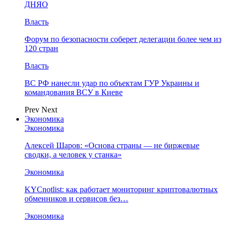
ДНЯО
Власть
Форум по безопасности соберет делегации более чем из
120 стран
Власть
ВС РФ нанесли удар по объектам ГУР Украины и
командования ВСУ в Киеве
Prev
Next
Экономика
Экономика
Алексей Шаров: «Основа страны — не биржевые
сводки, а человек у станка»
Экономика
KYCnotlist: как работает мониторинг криптовалютных
обменников и сервисов без…
Экономика