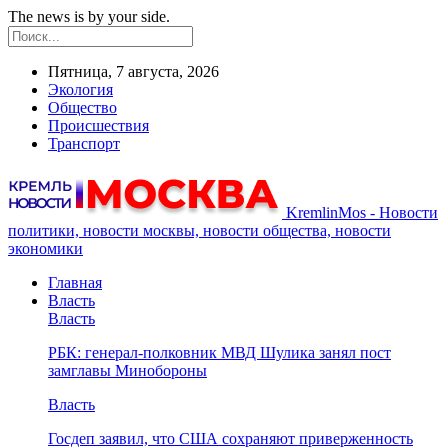
The news is by your side.
Пятница, 7 августа, 2026
Экология
Общество
Происшествия
Транспорт
KremlinMos - Новости
политики, новости москвы, новости общества, новости
экономики
Главная
Власть
Власть
РБК: генерал-полковник МВД Шулика занял пост
замглавы Минобороны
Власть
Госдеп заявил, что США сохраняют приверженность