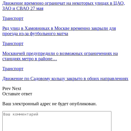
Движение временно ограничат на некоторых улицах в ЦАО,
ЗАО и СВАО 27 мая
Транспорт
Ряд улиц в Хамовниках в Москве временно закрыли для
проезда из-за футбольного матча
Транспорт
Москвичей предупредили о возможных ограничениях на
станциях метро в районе…
Транспорт
Движение по Садовому кольцу закрыто в обоих направлениях
Prev
Next
Оставьте ответ
Ваш электронный адрес не будет опубликован.