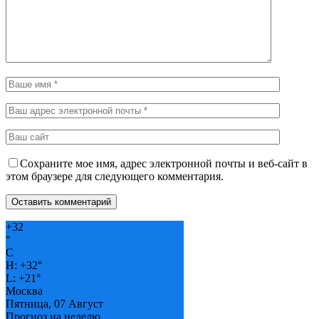
Сохраните мое имя, адрес электронной почты и веб-сайт в
этом браузере для следующего комментария.
+
32
°
C
H:
+
32°
L:
+
21°
Москва
Пятница, 07 Август
Прогноз на неделю