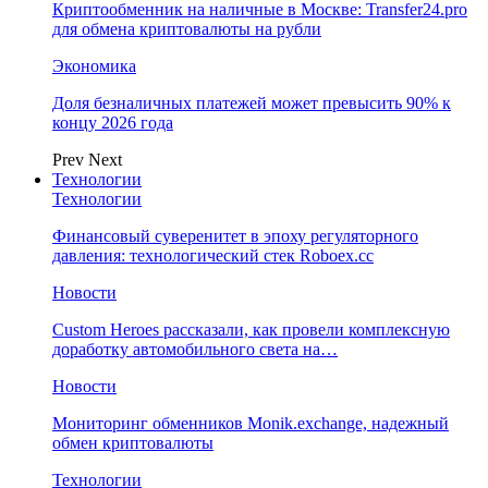
Криптообменник на наличные в Москве: Transfer24.pro
для обмена криптовалюты на рубли
Экономика
Доля безналичных платежей может превысить 90% к
концу 2026 года
Prev
Next
Технологии
Технологии
Финансовый суверенитет в эпоху регуляторного
давления: технологический стек Roboex.cc
Новости
Custom Heroes рассказали, как провели комплексную
доработку автомобильного света на…
Новости
Мониторинг обменников Monik.exchange, надежный
обмен криптовалюты
Технологии