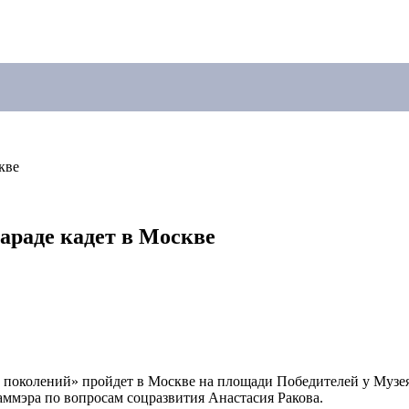
кве
параде кадет в Москве
 поколений» пройдет в Москве на площади Победителей у Музея 
заммэра по вопросам соцразвития Анастасия Ракова.