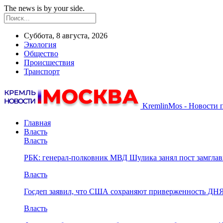
The news is by your side.
Суббота, 8 августа, 2026
Экология
Общество
Происшествия
Транспорт
KremlinMos - Новости 
Главная
Власть
Власть
РБК: генерал-полковник МВД Шулика занял пост замгл
Власть
Госдеп заявил, что США сохраняют приверженность ДН
Власть