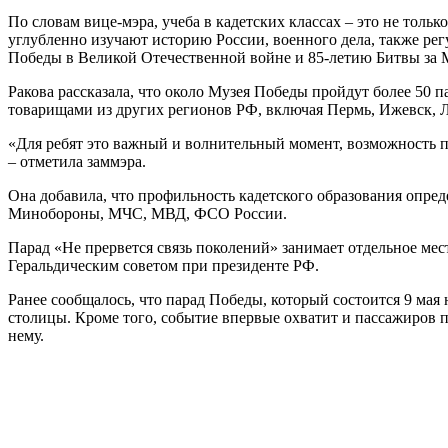
По словам вице-мэра, учеба в кадетских классах – это не толь
углубленно изучают историю России, военного дела, также ре
Победы в Великой Отечественной войне и 85-летию Битвы за 
Ракова рассказала, что около Музея Победы пройдут более 50 
товарищами из других регионов РФ, включая Пермь, Ижевск, Л
«Для ребят это важный и волнительный момент, возможность п
– отметила заммэра.
Она добавила, что профильность кадетского образования опред
Минобороны, МЧС, МВД, ФСО России.
Парад «Не прервется связь поколений» занимает отдельное ме
Геральдическим советом при президенте РФ.
Ранее сообщалось, что парад Победы, который состоится 9 мая 
столицы. Кроме того, событие впервые охватит и пассажиров п
нему.