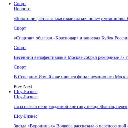
Спорт
Новости
«Золото не даётся за красивые глаза»: почему чемпионк
Спорт
«Спартак» обыграл «Краснодар» и завоевал Кубок Росси
Спорт
Весенний велофестиваль в Москве собрал рекордные 77 
Спорт
В Северном Измайлове прошел финал чемпионата Москв
Prev
Next
Шоу-Бизнес
Шоу-Бизнес
Лоза назвал неоправданной критику певца Shaman, пере
Шоу-Бизнес
Звезда «Ворониных» Волкова рассказала о перенесенной