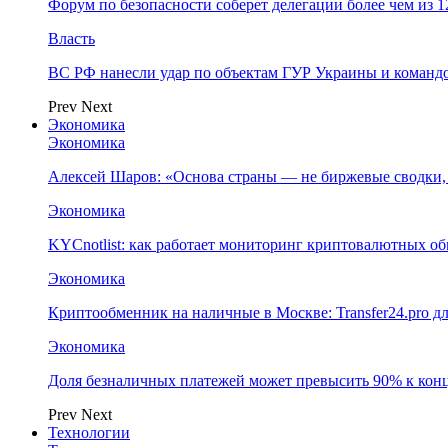
Форум по безопасности соберет делегации более чем из 1
Власть
ВС РФ нанесли удар по объектам ГУР Украины и команд
Prev
Next
Экономика
Экономика
Алексей Шаров: «Основа страны — не биржевые сводки, 
Экономика
KYCnotlist: как работает мониторинг криптовалютных о
Экономика
Криптообменник на наличные в Москве: Transfer24.pro д
Экономика
Доля безналичных платежей может превысить 90% к конц
Prev
Next
Технологии