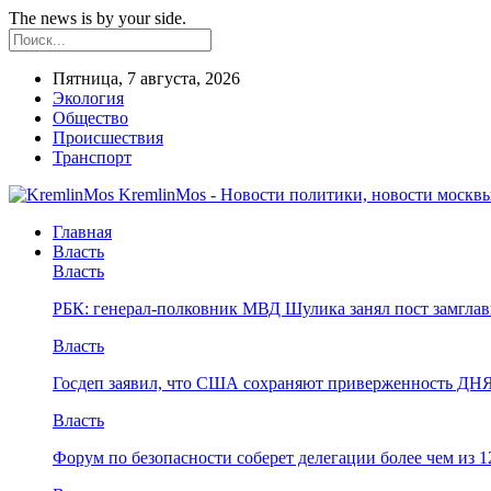
The news is by your side.
Пятница, 7 августа, 2026
Экология
Общество
Происшествия
Транспорт
KremlinMos - Новости политики, новости москвы
Главная
Власть
Власть
РБК: генерал-полковник МВД Шулика занял пост замгл
Власть
Госдеп заявил, что США сохраняют приверженность ДН
Власть
Форум по безопасности соберет делегации более чем из 1