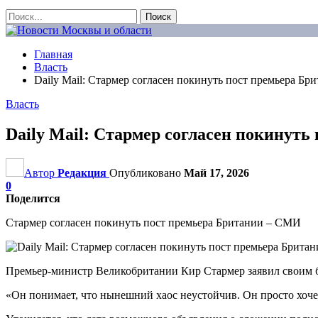
Главная
Власть
Daily Mail: Стармер согласен покинуть пост премьера Бр
Власть
Daily Mail: Стармер согласен покинуть
Автор
Редакция
Опубликовано
Май 17, 2026
0
Поделится
Стармер согласен покинуть пост премьера Британии – СМИ
Премьер-министр Великобритании Кир Стармер заявил своим бли
«Он понимает, что нынешний хаос неустойчив. Он просто хочет