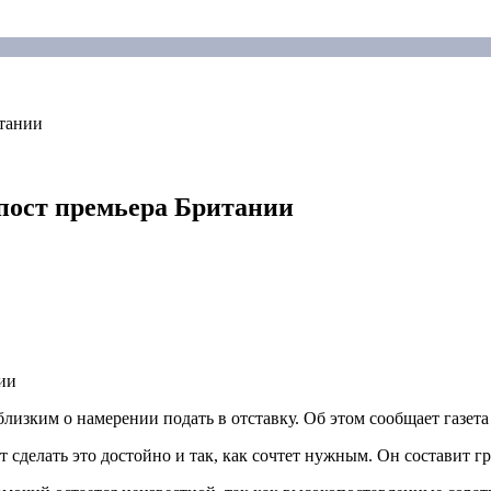
итании
 пост премьера Британии
зким о намерении подать в отставку. Об этом сообщает газета 
 сделать это достойно и так, как сочтет нужным. Он составит г