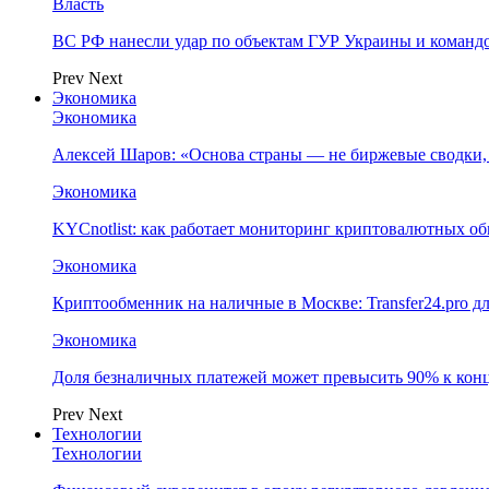
Власть
ВС РФ нанесли удар по объектам ГУР Украины и команд
Prev
Next
Экономика
Экономика
Алексей Шаров: «Основа страны — не биржевые сводки, 
Экономика
KYCnotlist: как работает мониторинг криптовалютных о
Экономика
Криптообменник на наличные в Москве: Transfer24.pro д
Экономика
Доля безналичных платежей может превысить 90% к конц
Prev
Next
Технологии
Технологии