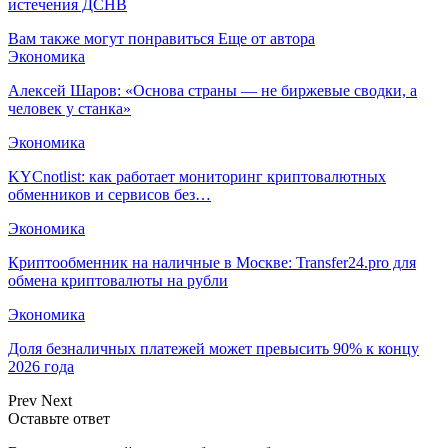
истечения ДСНВ
Вам также могут понравиться
Еще от автора
Экономика
Алексей Шаров: «Основа страны — не биржевые сводки, а
человек у станка»
Экономика
KYCnotlist: как работает мониторинг криптовалютных
обменников и сервисов без…
Экономика
Криптообменник на наличные в Москве: Transfer24.pro для
обмена криптовалюты на рубли
Экономика
Доля безналичных платежей может превысить 90% к концу
2026 года
Prev
Next
Оставьте ответ