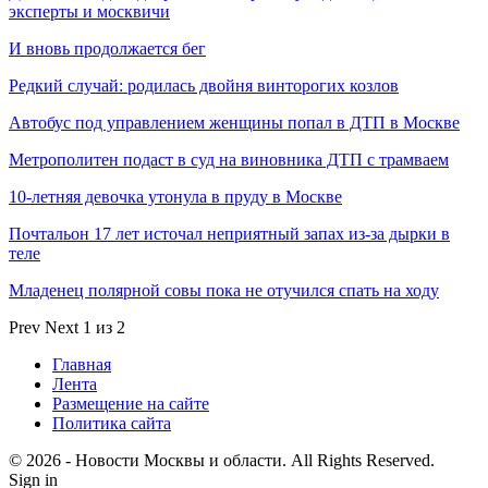
эксперты и москвичи
И вновь продолжается бег
Редкий случай: родилась двойня винторогих козлов
Автобус под управлением женщины попал в ДТП в Москве
Метрополитен подаст в суд на виновника ДТП с трамваем
10-летняя девочка утонула в пруду в Москве
Почтальон 17 лет источал неприятный запах из-за дырки в
теле
Младенец полярной совы пока не отучился спать на ходу
Prev
Next
1 из 2
Главная
Лента
Размещение на сайте
Политика сайта
© 2026 - Новости Москвы и области. All Rights Reserved.
Sign in