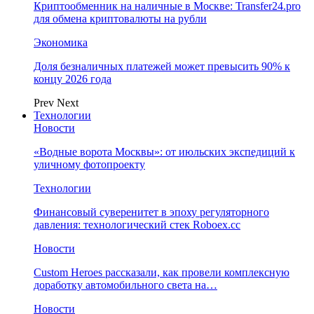
Криптообменник на наличные в Москве: Transfer24.pro
для обмена криптовалюты на рубли
Экономика
Доля безналичных платежей может превысить 90% к
концу 2026 года
Prev
Next
Технологии
Новости
«Водные ворота Москвы»: от июльских экспедиций к
уличному фотопроекту
Технологии
Финансовый суверенитет в эпоху регуляторного
давления: технологический стек Roboex.cc
Новости
Custom Heroes рассказали, как провели комплексную
доработку автомобильного света на…
Новости