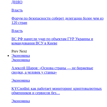
ДНЯО
Власть
Форум по безопасности соберет делегации более чем из
120 стран
Власть
ВС РФ нанесли удар по объектам ГУР Украины и
командования ВСУ в Киеве
Prev
Next
Экономика
Экономика
Алексей Шаров: «Основа страны — не биржевые
сводки, а человек у станка»
Экономика
KYCnotlist: как работает мониторинг криптовалютных
обменников и сервисов без…
Экономика