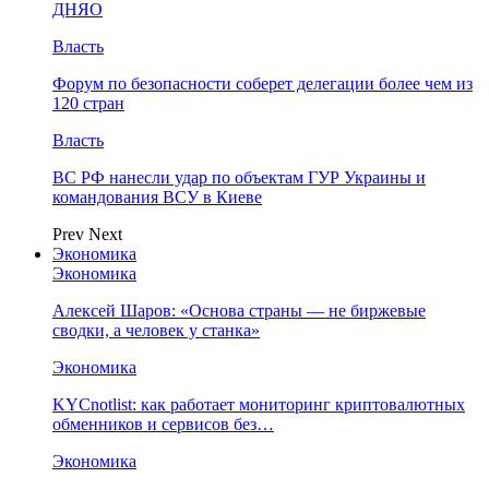
ДНЯО
Власть
Форум по безопасности соберет делегации более чем из
120 стран
Власть
ВС РФ нанесли удар по объектам ГУР Украины и
командования ВСУ в Киеве
Prev
Next
Экономика
Экономика
Алексей Шаров: «Основа страны — не биржевые
сводки, а человек у станка»
Экономика
KYCnotlist: как работает мониторинг криптовалютных
обменников и сервисов без…
Экономика