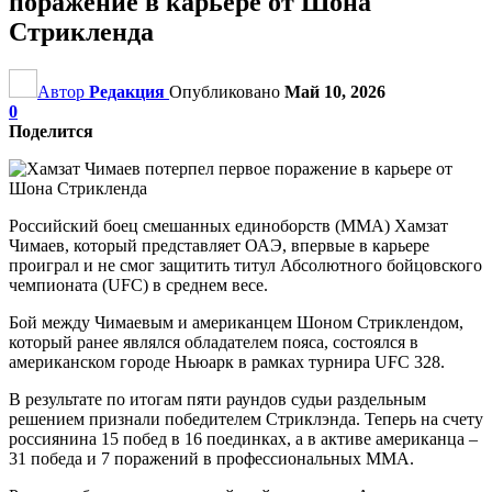
поражение в карьере от Шона
Стрикленда
Автор
Редакция
Опубликовано
Май 10, 2026
0
Поделится
Российский боец смешанных единоборств (ММА) Хамзат
Чимаев, который представляет ОАЭ, впервые в карьере
проиграл и не смог защитить титул Абсолютного бойцовского
чемпионата (UFC) в среднем весе.
Бой между Чимаевым и американцем Шоном Стриклендом,
который ранее являлся обладателем пояса, состоялся в
американском городе Ньюарк в рамках турнира UFC 328.
В результате по итогам пяти раундов судьи раздельным
решением признали победителем Стриклэнда. Теперь на счету
россиянина 15 побед в 16 поединках, а в активе американца –
31 победа и 7 поражений в профессиональных ММА.