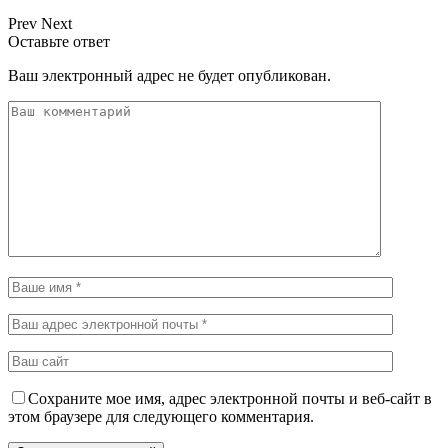
Prev
Next
Оставьте ответ
Ваш электронный адрес не будет опубликован.
Сохраните мое имя, адрес электронной почты и веб-сайт в
этом браузере для следующего комментария.