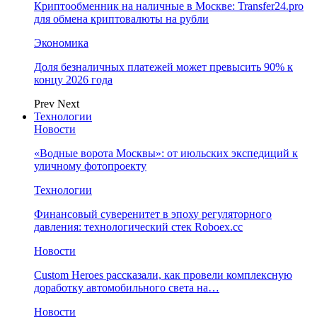
Криптообменник на наличные в Москве: Transfer24.pro
для обмена криптовалюты на рубли
Экономика
Доля безналичных платежей может превысить 90% к
концу 2026 года
Prev
Next
Технологии
Новости
«Водные ворота Москвы»: от июльских экспедиций к
уличному фотопроекту
Технологии
Финансовый суверенитет в эпоху регуляторного
давления: технологический стек Roboex.cc
Новости
Custom Heroes рассказали, как провели комплексную
доработку автомобильного света на…
Новости