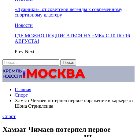
«Лужники»: от советской легенды к современному
спортивному кластеру
Новости
ГДЕ МОЖНО ПОДПИСАТЬСЯ НА «МК» С 10 ПО 16
АВГУСТА!
Prev
Next
Главная
Спорт
Хамзат Чимаев потерпел первое поражение в карьере от
Шона Стрикленда
Спорт
Хамзат Чимаев потерпел первое