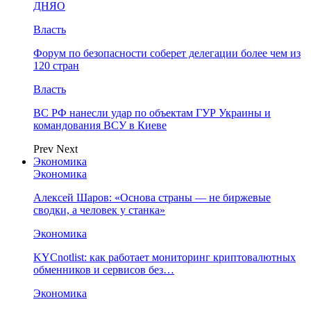
ДНЯО
Власть
Форум по безопасности соберет делегации более чем из
120 стран
Власть
ВС РФ нанесли удар по объектам ГУР Украины и
командования ВСУ в Киеве
Prev
Next
Экономика
Экономика
Алексей Шаров: «Основа страны — не биржевые
сводки, а человек у станка»
Экономика
KYCnotlist: как работает мониторинг криптовалютных
обменников и сервисов без…
Экономика