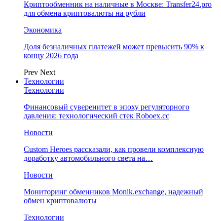
Криптообменник на наличные в Москве: Transfer24.pro
для обмена криптовалюты на рубли
Экономика
Доля безналичных платежей может превысить 90% к
концу 2026 года
Prev
Next
Технологии
Технологии
Финансовый суверенитет в эпоху регуляторного
давления: технологический стек Roboex.cc
Новости
Custom Heroes рассказали, как провели комплексную
доработку автомобильного света на…
Новости
Мониторинг обменников Monik.exchange, надежный
обмен криптовалюты
Технологии