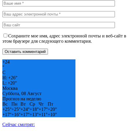
Сохраните мое имя, адрес электронной почты и веб-сайт в
этом браузере для следующего комментария.
+
24
°
C
H:
+
26°
L:
+
20°
Москва
Суббота, 08 Август
Прогноз на неделю
Вс
Пн
Вт
Ср
Чт
Пт
+
25°
+
25°
+
24°
+
18°
+
17°
+
20°
+
17°
+
16°
+
17°
+
13°
+
11°
+
10°
Сейчас смотрят: