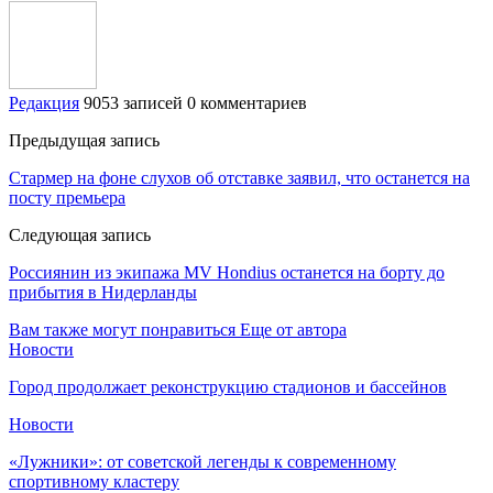
Редакция
9053 записей
0 комментариев
Предыдущая запись
Стармер на фоне слухов об отставке заявил, что останется на
посту премьера
Следующая запись
Россиянин из экипажа MV Hondius останется на борту до
прибытия в Нидерланды
Вам также могут понравиться
Еще от автора
Новости
Город продолжает реконструкцию стадионов и бассейнов
Новости
«Лужники»: от советской легенды к современному
спортивному кластеру