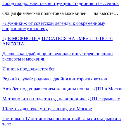
Город продолжает реконструкцию стадионов и бассейнов
Общая физическая подготовка москвичей — на высоте…
«Лужники»: от советской легенды к современному
спортивному кластеру
ГДЕ МОЖНО ПОДПИСАТЬСЯ НА «МК» С 10 ПО 16
АВГУСТА!
Даешь в каждый двор по велопаркингу: идею оценили
эксперты и москвичи
И вновь продолжается бег
Редкий случай: родилась двойня винторогих козлов
Автобус под управлением женщины попал в ДТП в Москве
Метрополитен подаст в суд на виновника ДТП с трамваем
10-летняя девочка утонула в пруду в Москве
Почтальон 17 лет источал неприятный запах из-за дырки в
теле