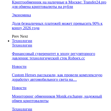
Криптообменник на наличные в Москве: Transfer24.pro
для обмена криптовалюты на рубли
Экономика
Доля безналичных платежей может превысить 90% к
концу 2026 года
Prev
Next
Технологии
Технологии
Финансовый суверенитет в эпоху регуляторного
давления: технологический стек Roboex.cc
Новости
Custom Heroes рассказали, как провели комплексную
доработку автомобильного света на…
Новости
Мониторинг обменников Monik.exchange, надежный
обмен криптовалюты
Технологии