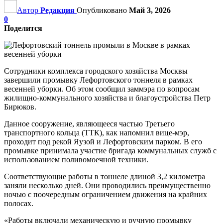
Автор
Редакция
Опубликовано
Май 3, 2026
0
Поделится
Сотрудники комплекса городского хозяйства Москвы
завершили промывку Лефортовского тоннеля в рамках
весенней уборки. Об этом сообщил заммэра по вопросам
жилищно-коммунального хозяйства и благоустройства Петр
Бирюков.
Данное сооружение, являющееся частью Третьего
транспортного кольца (ТТК), как напомнил вице-мэр,
проходит под рекой Яузой и Лефортовским парком. В его
промывке принимала участие бригада коммунальных служб с
использованием поливомоечной техники.
Соответствующие работы в тоннеле длиной 3,2 километра
заняли несколько дней. Они проводились преимущественно
ночью с поочередным ограничением движения на крайних
полосах.
«Работы включали механическую и ручную промывку