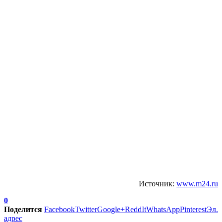
Источник:
www.m24.ru
0
Поделится
Facebook
Twitter
Google+
ReddIt
WhatsApp
Pinterest
Эл.
адрес