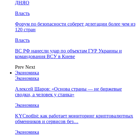
ДНЯО
Власть
Форум по безопасности соберет делегации более чем из
120 стран
Власть
ВС РФ нанесли удар по объектам ГУР Украины и
командования ВСУ в Киеве
Prev
Next
Экономика
Экономика
Алексей Шаров: «Основа страны — не биржевые
сводки, а человек у станка»
Экономика
KYCnotlist: как работает мониторинг криптовалютных
обменников и сервисов без…
Экономика