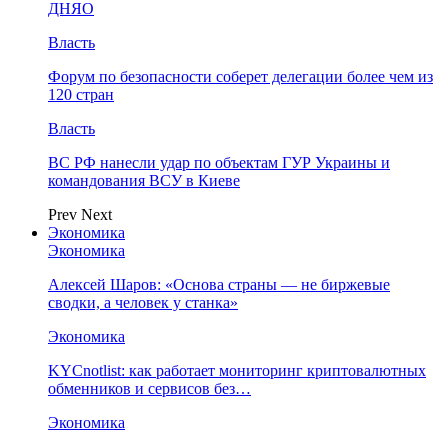
ДНЯО
Власть
Форум по безопасности соберет делегации более чем из
120 стран
Власть
ВС РФ нанесли удар по объектам ГУР Украины и
командования ВСУ в Киеве
Prev
Next
Экономика
Экономика
Алексей Шаров: «Основа страны — не биржевые
сводки, а человек у станка»
Экономика
KYCnotlist: как работает мониторинг криптовалютных
обменников и сервисов без…
Экономика