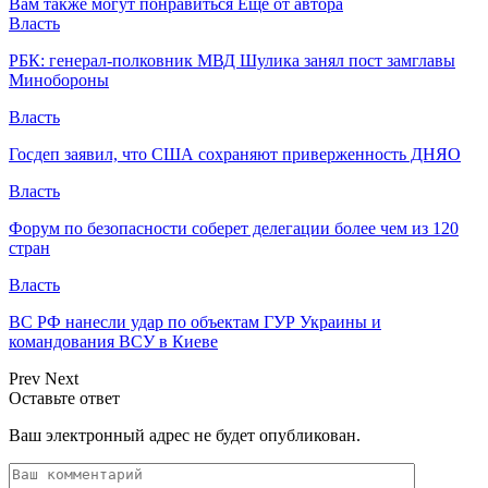
Вам также могут понравиться
Еще от автора
Власть
РБК: генерал-полковник МВД Шулика занял пост замглавы
Минобороны
Власть
Госдеп заявил, что США сохраняют приверженность ДНЯО
Власть
Форум по безопасности соберет делегации более чем из 120
стран
Власть
ВС РФ нанесли удар по объектам ГУР Украины и
командования ВСУ в Киеве
Prev
Next
Оставьте ответ
Ваш электронный адрес не будет опубликован.