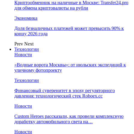
Криптообменник на наличные в Москве: Transfer24.pro
для обмена криптовалюты на рубли
Экономика
Доля безналичных платежей может превысить 90% к
концу 2026 года
Prev
Next
Технологии
Новости
«Водные ворота Москвы»: от июльских экспедиций к
уличному фотопроекту
Технологии
Финансовый суверенитет в эпоху регуляторного
давления: технологический стек Roboex.cc
Новости
Custom Heroes рассказали, как провели комплексную
доработку автомобильного света на…
Новости