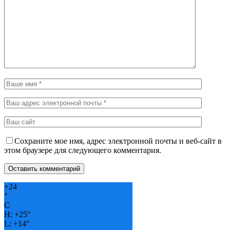
Сохраните мое имя, адрес электронной почты и веб-сайт в
этом браузере для следующего комментария.
+
24
°
C
H:
+
25°
L:
+
14°