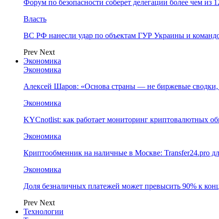
Форум по безопасности соберет делегации более чем из 1
Власть
ВС РФ нанесли удар по объектам ГУР Украины и команд
Prev
Next
Экономика
Экономика
Алексей Шаров: «Основа страны — не биржевые сводки, 
Экономика
KYCnotlist: как работает мониторинг криптовалютных о
Экономика
Криптообменник на наличные в Москве: Transfer24.pro д
Экономика
Доля безналичных платежей может превысить 90% к конц
Prev
Next
Технологии