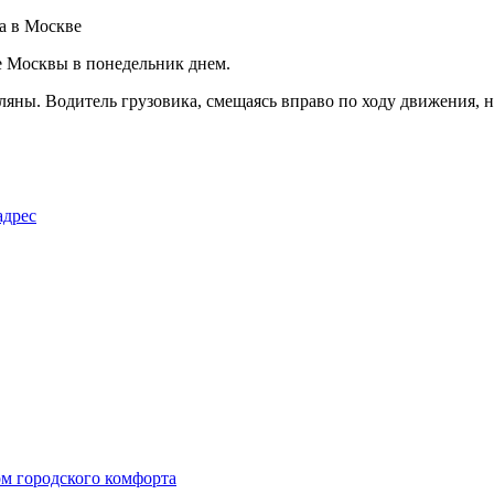
де Москвы в понедельник днем.
яны. Водитель грузовика, смещаясь вправо по ходу движения, н
адрес
ом городского комфорта