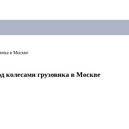
вика в Москве
од колесами грузовика в Москве