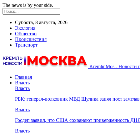
The news is by your side.
Суббота, 8 августа, 2026
Экология
Общество
Происшествия
Транспорт
KremlinMos - Новости 
Главная
Власть
Власть
РБК: генерал-полковник МВД Шулика занял пост замгл
Власть
Госдеп заявил, что США сохраняют приверженность ДН
Власть