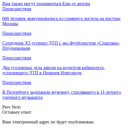
Вам также могут понравиться
Еще от автора
Происшествия
600 человек эвакуировались из горящего хостела на востоке
Москвы
Происшествия
Сотрудник Х5 устроил ДТП с экс-футболистом «Спартака»
Прудниковым
Происшествия
Два уголовных дела завели на водителя кабриолета,
устроившего ДТП в Нижнем Новгороде
Происшествия
В Петербурге задержали мужчину, стрелявшего в 11-летнего
уличного музыканта
Prev
Next
Оставьте ответ
Ваш электронный адрес не будет опубликован.