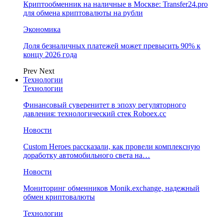
Криптообменник на наличные в Москве: Transfer24.pro
для обмена криптовалюты на рубли
Экономика
Доля безналичных платежей может превысить 90% к
концу 2026 года
Prev
Next
Технологии
Технологии
Финансовый суверенитет в эпоху регуляторного
давления: технологический стек Roboex.cc
Новости
Custom Heroes рассказали, как провели комплексную
доработку автомобильного света на…
Новости
Мониторинг обменников Monik.exchange, надежный
обмен криптовалюты
Технологии