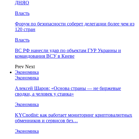
ДНЯО
Власть
Форум по безопасности соберет делегации более чем из
120 стран
Власть
ВС РФ нанесли удар по объектам ГУР Украины и
командования ВСУ в Киеве
Prev
Next
Экономика
Экономика
Алексей Шаров: «Основа страны — не биржевые
сводки, а человек у станка»
Экономика
KYCnotlist: как работает мониторинг криптовалютных
обменников и сервисов без…
Экономика