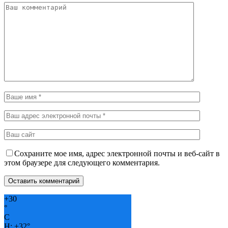
Сохраните мое имя, адрес электронной почты и веб-сайт в
этом браузере для следующего комментария.
+
30
°
C
H:
+
32°