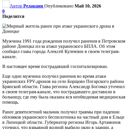
Автор
Редакция
Опубликовано
Май 10, 2026
0
Поделится
Мужчина 1991 года рождения получил ранения в Петровском
районе Донецка из-за атаки украинского БПЛА. Об этом
сообщил глава города Алексей Кулемзин в своем телеграм-
канале.
В настоящее время пострадавший госпитализирован.
Еще один мужчина получил ранения во время атаки
украинских FPV-дронов на село Борщово Погарского района
Брянской области. Глава региона Александр Богомаз уточнил
в своем телеграм-канале, что пострадавшего доставили в
больницу, где ему была оказана вся необходимая медицинская
помощь.
Ранее девятилетний мальчик получил травмы при падении
обломков украинского беспилотника на частный дом в Ельце
в Липецкой области. Губернатор региона Игорь Артамонов
уточнил, что взрывной волной выбило окно в здании, а