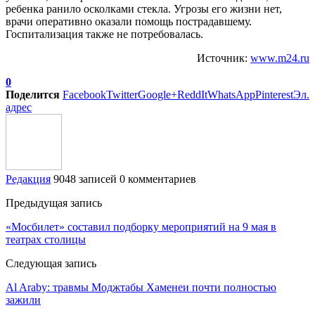
ребенка ранило осколками стекла. Угрозы его жизни нет,
врачи оперативно оказали помощь пострадавшему.
Госпитализация также не потребовалась.
Источник:
www.m24.ru
0
Поделится
Facebook
Twitter
Google+
ReddIt
WhatsApp
Pinterest
Эл.
адрес
Редакция
9048 записей
0 комментариев
Предыдущая запись
«Мосбилет» составил подборку мероприятий на 9 мая в
театрах столицы
Следующая запись
Al Araby: травмы Моджтабы Хаменеи почти полностью
зажили