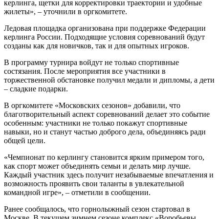
керлинга, щетки для корректировки траектории и удобные
жилеты», – уточнили в оргкомитете.
Ледовая площадка организована при поддержке Федерации
керлинга России. Подходящие условия соревнований будут
созданы как для новичков, так и для опытных игроков.
В программу турнира войдут не только спортивные
состязания. После мероприятия все участники в
торжественной обстановке получил медали и дипломы, а дети
– сладкие подарки.
В оргкомитете «Московских сезонов» добавили, что
благотворительный аспект соревнований делает это событие
особенным: участники не только покажут спортивные
навыки, но и станут частью доброго дела, объединяясь ради
общей цели.
«Чемпионат по керлингу становится ярким примером того,
как спорт может объединять семьи и делать мир лучше.
Каждый участник здесь получит незабываемые впечатления и
возможность проявить свои таланты в увлекательной
командной игре», – отметили в сообщении.
Ранее сообщалось, что горнолыжный сезон стартовал в
Москве. В текущем зимнем сезоне комплекс «Воробьевы