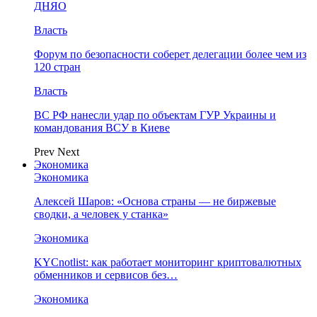
ДНЯО
Власть
Форум по безопасности соберет делегации более чем из
120 стран
Власть
ВС РФ нанесли удар по объектам ГУР Украины и
командования ВСУ в Киеве
Prev
Next
Экономика
Экономика
Алексей Шаров: «Основа страны — не биржевые
сводки, а человек у станка»
Экономика
KYCnotlist: как работает мониторинг криптовалютных
обменников и сервисов без…
Экономика