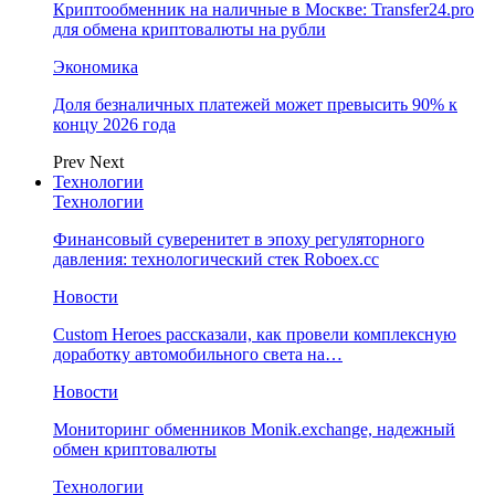
Криптообменник на наличные в Москве: Transfer24.pro
для обмена криптовалюты на рубли
Экономика
Доля безналичных платежей может превысить 90% к
концу 2026 года
Prev
Next
Технологии
Технологии
Финансовый суверенитет в эпоху регуляторного
давления: технологический стек Roboex.cc
Новости
Custom Heroes рассказали, как провели комплексную
доработку автомобильного света на…
Новости
Мониторинг обменников Monik.exchange, надежный
обмен криптовалюты
Технологии