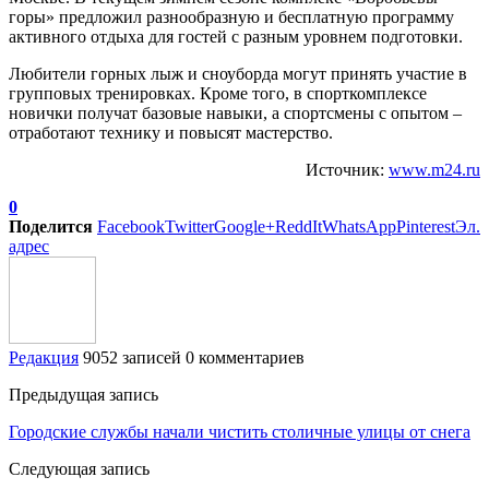
горы» предложил разнообразную и бесплатную программу
активного отдыха для гостей с разным уровнем подготовки.
Любители горных лыж и сноуборда могут принять участие в
групповых тренировках. Кроме того, в спорткомплексе
новички получат базовые навыки, а спортсмены с опытом –
отработают технику и повысят мастерство.
Источник:
www.m24.ru
0
Поделится
Facebook
Twitter
Google+
ReddIt
WhatsApp
Pinterest
Эл.
адрес
Редакция
9052 записей
0 комментариев
Предыдущая запись
Городские службы начали чистить столичные улицы от снега
Следующая запись