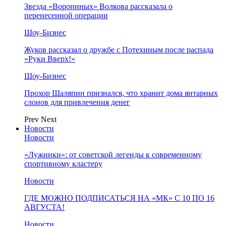
Звезда «Ворониных» Волкова рассказала о
перенесенной операции
Шоу-Бизнес
Жуков рассказал о дружбе с Потехиным после распада
«Руки Вверх!»
Шоу-Бизнес
Прохор Шаляпин признался, что хранит дома янтарных
слонов для привлечения денег
Prev
Next
Новости
Новости
«Лужники»: от советской легенды к современному
спортивному кластеру
Новости
ГДЕ МОЖНО ПОДПИСАТЬСЯ НА «МК» С 10 ПО 16
АВГУСТА!
Новости