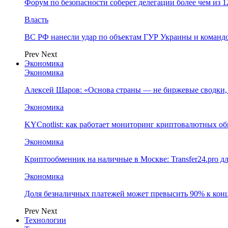
Форум по безопасности соберет делегации более чем из 1
Власть
ВС РФ нанесли удар по объектам ГУР Украины и команд
Prev
Next
Экономика
Экономика
Алексей Шаров: «Основа страны — не биржевые сводки, 
Экономика
KYCnotlist: как работает мониторинг криптовалютных о
Экономика
Криптообменник на наличные в Москве: Transfer24.pro д
Экономика
Доля безналичных платежей может превысить 90% к конц
Prev
Next
Технологии