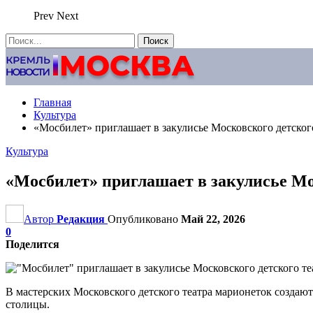
Prev
Next
Главная
Культура
«Мосбилет» приглашает в закулисье Московского детског
Культура
«Мосбилет» приглашает в закулисье Мо
Автор
Редакция
Опубликовано
Май 22, 2026
0
Поделится
В мастерских Московского детского театра марионеток создаютс
столицы.