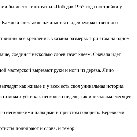
ании бывшего кинотеатра «Победа» 1957 года постройки у
ы. Каждый спектакль начинается с идеи художественного
т видны все крепления, указаны размеры. При этом на одном
аше, соединяя несколько слоев газет клеем. Сначала идет
ой мастерской вырезают руки и ноги из дерева. Лицо
выглядят как живые и у всех есть своя уникальная история.
о может уйти как несколько недель, так и несколько месяцев.
его несколькими пальцами и при этом говорить. Веревками
ртисты подбирают и слова, и тембр.