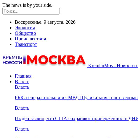
The news is by your side.
Воскресенье, 9 августа, 2026
Экология
Общество
Происшествия
Транспорт
KremlinMos - Новости 
Главная
Власть
Власть
РБК: генерал-полковник МВД Шулика занял пост замгл
Власть
Госдеп заявил, что США сохраняют приверженность ДН
Власть