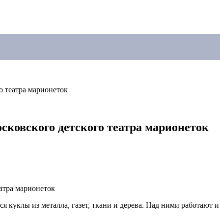
о театра марионеток
сковского детского театра марионеток
я куклы из металла, газет, ткани и дерева. Над ними работают и