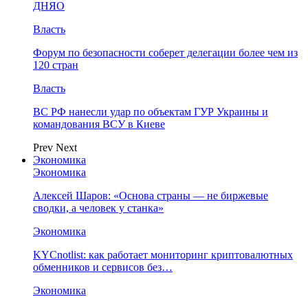
ДНЯО
Власть
Форум по безопасности соберет делегации более чем из
120 стран
Власть
ВС РФ нанесли удар по объектам ГУР Украины и
командования ВСУ в Киеве
Prev
Next
Экономика
Экономика
Алексей Шаров: «Основа страны — не биржевые
сводки, а человек у станка»
Экономика
KYCnotlist: как работает мониторинг криптовалютных
обменников и сервисов без…
Экономика