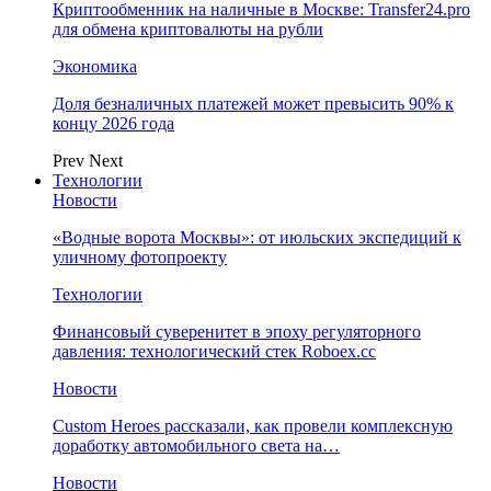
Криптообменник на наличные в Москве: Transfer24.pro
для обмена криптовалюты на рубли
Экономика
Доля безналичных платежей может превысить 90% к
концу 2026 года
Prev
Next
Технологии
Новости
«Водные ворота Москвы»: от июльских экспедиций к
уличному фотопроекту
Технологии
Финансовый суверенитет в эпоху регуляторного
давления: технологический стек Roboex.cc
Новости
Custom Heroes рассказали, как провели комплексную
доработку автомобильного света на…
Новости