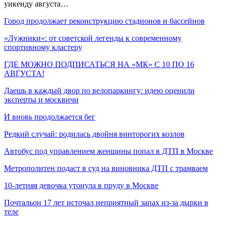
уикенду августа…
Город продолжает реконструкцию стадионов и бассейнов
«Лужники»: от советской легенды к современному
спортивному кластеру
ГДЕ МОЖНО ПОДПИСАТЬСЯ НА «МК» С 10 ПО 16
АВГУСТА!
Даешь в каждый двор по велопаркингу: идею оценили
эксперты и москвичи
И вновь продолжается бег
Редкий случай: родилась двойня винторогих козлов
Автобус под управлением женщины попал в ДТП в Москве
Метрополитен подаст в суд на виновника ДТП с трамваем
10-летняя девочка утонула в пруду в Москве
Почтальон 17 лет источал неприятный запах из-за дырки в
теле