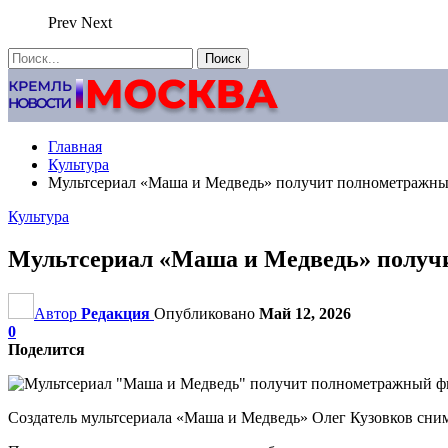
Prev
Next
Главная
Культура
Мультсериал «Маша и Медведь» получит полнометражн
Культура
Мультсериал «Маша и Медведь» полу
Автор
Редакция
Опубликовано
Май 12, 2026
0
Поделится
Создатель мультсериала «Маша и Медведь» Олег Кузовков сним