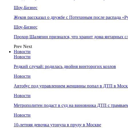
Шоу-Бизнес
Жуков рассказал о дружбе с Потехиным после распада «Р
Шоу-Бизнес
Прохор Шаляпин признался, что хранит дома янтарных с
Prev
Next
Новости
Новости
Редкий случай: родилась двойня винторогих козлов
Новости
Автобус под управлением женщины попал в ДТП в Моск
Новости
Метрополитен подаст в суд на виновника ДТП с трамвае
Новости
10-летняя девочка утонула в пруду в Москве