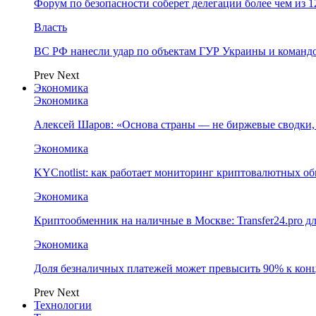
Форум по безопасности соберет делегации более чем из 1
Власть
ВС РФ нанесли удар по объектам ГУР Украины и команд
Prev
Next
Экономика
Экономика
Алексей Шаров: «Основа страны — не биржевые сводки, 
Экономика
KYCnotlist: как работает мониторинг криптовалютных о
Экономика
Криптообменник на наличные в Москве: Transfer24.pro д
Экономика
Доля безналичных платежей может превысить 90% к конц
Prev
Next
Технологии