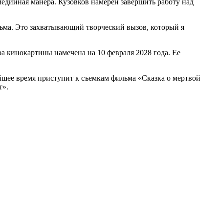
медийная манера. Кузовков намерен завершить работу над
ьма. Это захватывающий творческий вызов, который я
 кинокартины намечена на 10 февраля 2028 года. Ее
айшее время приступит к съемкам фильма «Сказка о мертвой
т».