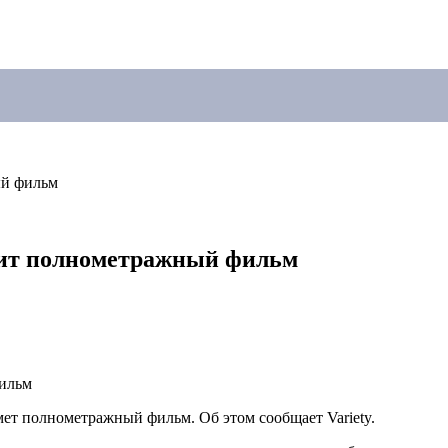
ый фильм
чит полнометражный фильм
ет полнометражный фильм. Об этом сообщает Variety.