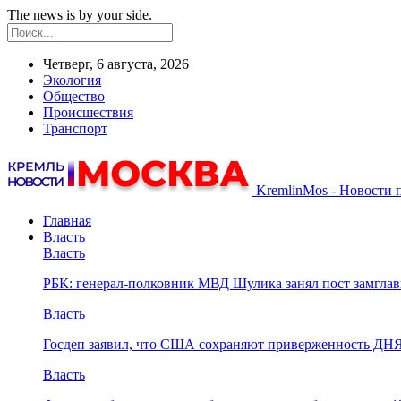
The news is by your side.
Четверг, 6 августа, 2026
Экология
Общество
Происшествия
Транспорт
KremlinMos - Новости 
Главная
Власть
Власть
РБК: генерал-полковник МВД Шулика занял пост замгл
Власть
Госдеп заявил, что США сохраняют приверженность ДН
Власть