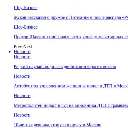
Шоу-Бизнес
Жуков рассказал о дружбе с Потехиным после распада «Р
Шоу-Бизнес
Прохор Шаляпин признался, что хранит дома янтарных с
Prev
Next
Новости
Новости
Редкий случай: родилась двойня винторогих козлов
Новости
Автобус под управлением женщины попал в ДТП в Моск
Новости
Метрополитен подаст в суд на виновника ДТП с трамвае
Новости
10-летняя девочка утонула в пруду в Москве