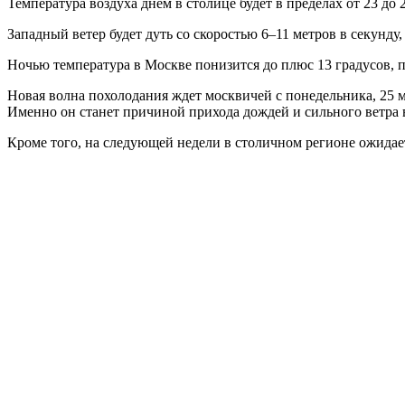
Температура воздуха днем в столице будет в пределах от 23 до 2
Западный ветер будет дуть со скоростью 6–11 метров в секунду
Ночью температура в Москве понизится до плюс 13 градусов, п
Новая волна похолодания ждет москвичей с понедельника, 25 
Именно он станет причиной прихода дождей и сильного ветра 
Кроме того, на следующей недели в столичном регионе ожидае