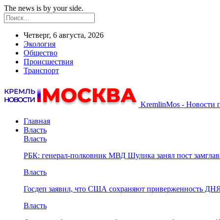
The news is by your side.
Четверг, 6 августа, 2026
Экология
Общество
Происшествия
Транспорт
KremlinMos - Новости 
Главная
Власть
Власть
РБК: генерал-полковник МВД Шулика занял пост замгл
Власть
Госдеп заявил, что США сохраняют приверженность ДН
Власть