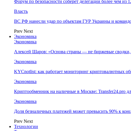
Форум по безопасности соберет делегации более чем из 1
Власть
ВС РФ нанесли удар по объектам ГУР Украины и команд
Prev
Next
Экономика
Экономика
Алексей Шаров: «Основа страны — не биржевые сводки, 
Экономика
KYCnotlist: как работает мониторинг криптовалютных о
Экономика
Криптообменник на наличные в Москве: Transfer24.pro д
Экономика
Доля безналичных платежей может превысить 90% к конц
Prev
Next
Технологии