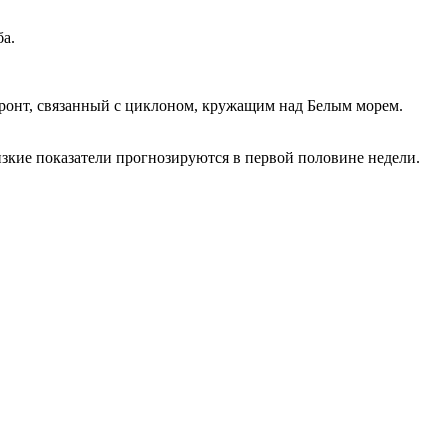
ба.
фронт, связанный с циклоном, кружащим над Белым морем.
зкие показатели прогнозируются в первой половине недели.