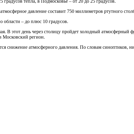
5 градусов тепла, в Подмосковье – от 20 до 25 градусов.
, атмосферное давление составит 750 миллиметров ртутного стол
о области – до плюс 10 градусов.
мая. В этот день через столицу пройдет холодный атмосферный 
в Московский регион.
тся снижение атмосферного давления. По словам синоптиков, ни