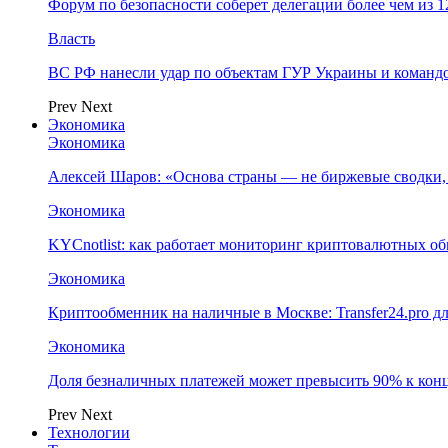
Форум по безопасности соберет делегации более чем из 1
Власть
ВС РФ нанесли удар по объектам ГУР Украины и команд
Prev
Next
Экономика
Экономика
Алексей Шаров: «Основа страны — не биржевые сводки, 
Экономика
KYCnotlist: как работает мониторинг криптовалютных о
Экономика
Криптообменник на наличные в Москве: Transfer24.pro д
Экономика
Доля безналичных платежей может превысить 90% к конц
Prev
Next
Технологии