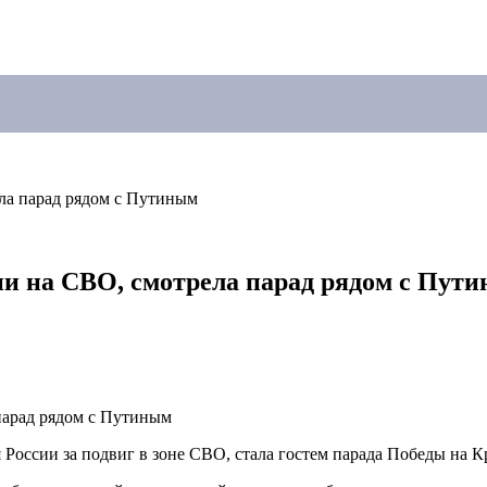
ла парад рядом с Путиным
ии на СВО, смотрела парад рядом с Пут
России за подвиг в зоне СВО, стала гостем парада Победы на 