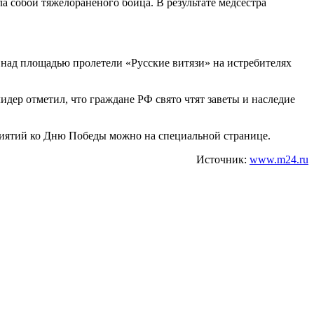
 собой тяжелораненого бойца. В результате медсестра
 над площадью пролетели «Русские витязи» на истребителях
ер отметил, что граждане РФ свято чтят заветы и наследие
иятий ко Дню Победы можно на специальной странице.
Источник:
www.m24.ru