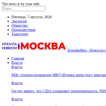
The news is by your side.
Пятница, 7 августа, 2026
Экология
Общество
Происшествия
Транспорт
KremlinMos - Новости 
Главная
Власть
Власть
РБК: генерал-полковник МВД Шулика занял пост замгл
Власть
Госдеп заявил, что США сохраняют приверженность ДН
Власть