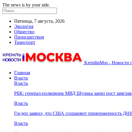
The news is by your side.
Пятница, 7 августа, 2026
Экология
Общество
Происшествия
Транспорт
KremlinMos - Новости 
Главная
Власть
Власть
РБК: генерал-полковник МВД Шулика занял пост замгл
Власть
Госдеп заявил, что США сохраняют приверженность ДН
Власть