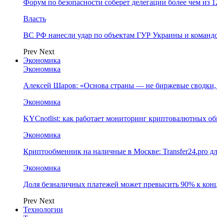
Форум по безопасности соберет делегации более чем из 1
Власть
ВС РФ нанесли удар по объектам ГУР Украины и команд
Prev
Next
Экономика
Экономика
Алексей Шаров: «Основа страны — не биржевые сводки, 
Экономика
KYCnotlist: как работает мониторинг криптовалютных о
Экономика
Криптообменник на наличные в Москве: Transfer24.pro д
Экономика
Доля безналичных платежей может превысить 90% к конц
Prev
Next
Технологии