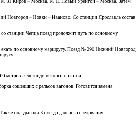
, № 31 Киров – Москва, № 11 Новый Уренгой – Москва. Затем
ний Новгород – Новки – Иваново. Со станции Ярославль состав
 со станции Чепца поезд продолжит путь по основному
ет ехать по основному маршруту. Поезд № 290 Нижний Новгород
ршруту.
900 метров железнодорожного полотна.
орка сошедших с рельсов вагонов. Готовится замена
 Также опаздывали 3 поезда дальнего следования.