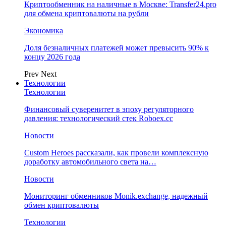
Криптообменник на наличные в Москве: Transfer24.pro
для обмена криптовалюты на рубли
Экономика
Доля безналичных платежей может превысить 90% к
концу 2026 года
Prev
Next
Технологии
Технологии
Финансовый суверенитет в эпоху регуляторного
давления: технологический стек Roboex.cc
Новости
Custom Heroes рассказали, как провели комплексную
доработку автомобильного света на…
Новости
Мониторинг обменников Monik.exchange, надежный
обмен криптовалюты
Технологии