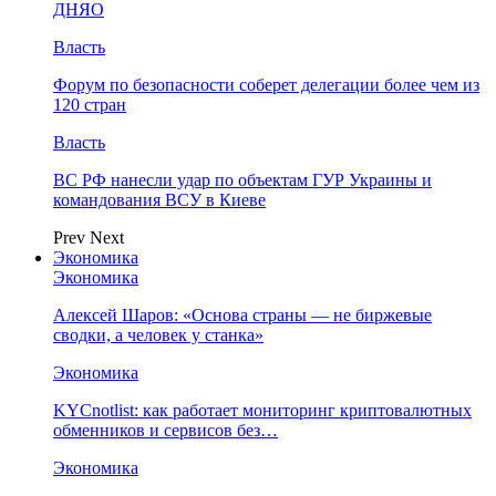
ДНЯО
Власть
Форум по безопасности соберет делегации более чем из
120 стран
Власть
ВС РФ нанесли удар по объектам ГУР Украины и
командования ВСУ в Киеве
Prev
Next
Экономика
Экономика
Алексей Шаров: «Основа страны — не биржевые
сводки, а человек у станка»
Экономика
KYCnotlist: как работает мониторинг криптовалютных
обменников и сервисов без…
Экономика