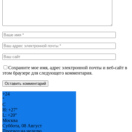
Сохраните мое имя, адрес электронной почты и веб-сайт в
этом браузере для следующего комментария.
+
24
°
C
H:
+
27°
L:
+
20°
Москва
Суббота, 08 Август
Прогноз на неделю