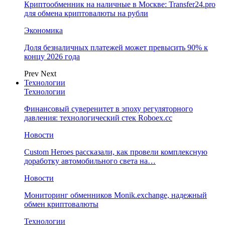
Криптообменник на наличные в Москве: Transfer24.pro
для обмена криптовалюты на рубли
Экономика
Доля безналичных платежей может превысить 90% к
концу 2026 года
Prev
Next
Технологии
Технологии
Финансовый суверенитет в эпоху регуляторного
давления: технологический стек Roboex.cc
Новости
Custom Heroes рассказали, как провели комплексную
доработку автомобильного света на…
Новости
Мониторинг обменников Monik.exchange, надежный
обмен криптовалюты
Технологии