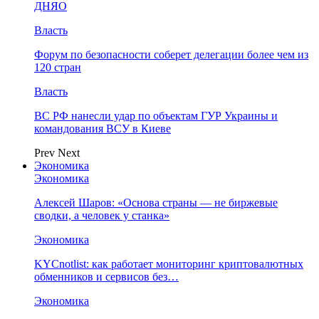
ДНЯО
Власть
Форум по безопасности соберет делегации более чем из
120 стран
Власть
ВС РФ нанесли удар по объектам ГУР Украины и
командования ВСУ в Киеве
Prev
Next
Экономика
Экономика
Алексей Шаров: «Основа страны — не биржевые
сводки, а человек у станка»
Экономика
KYCnotlist: как работает мониторинг криптовалютных
обменников и сервисов без…
Экономика