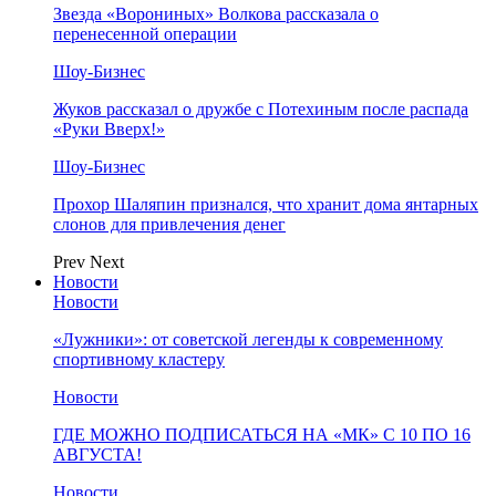
Звезда «Ворониных» Волкова рассказала о
перенесенной операции
Шоу-Бизнес
Жуков рассказал о дружбе с Потехиным после распада
«Руки Вверх!»
Шоу-Бизнес
Прохор Шаляпин признался, что хранит дома янтарных
слонов для привлечения денег
Prev
Next
Новости
Новости
«Лужники»: от советской легенды к современному
спортивному кластеру
Новости
ГДЕ МОЖНО ПОДПИСАТЬСЯ НА «МК» С 10 ПО 16
АВГУСТА!
Новости