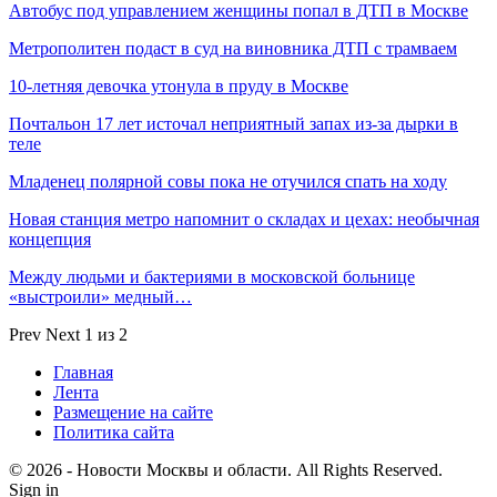
Автобус под управлением женщины попал в ДТП в Москве
Метрополитен подаст в суд на виновника ДТП с трамваем
10-летняя девочка утонула в пруду в Москве
Почтальон 17 лет источал неприятный запах из-за дырки в
теле
Младенец полярной совы пока не отучился спать на ходу
Новая станция метро напомнит о складах и цехах: необычная
концепция
Между людьми и бактериями в московской больнице
«выстроили» медный…
Prev
Next
1 из 2
Главная
Лента
Размещение на сайте
Политика сайта
© 2026 - Новости Москвы и области. All Rights Reserved.
Sign in