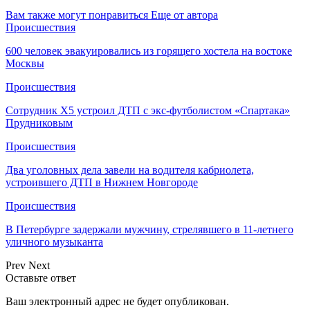
Вам также могут понравиться
Еще от автора
Происшествия
600 человек эвакуировались из горящего хостела на востоке
Москвы
Происшествия
Сотрудник Х5 устроил ДТП с экс-футболистом «Спартака»
Прудниковым
Происшествия
Два уголовных дела завели на водителя кабриолета,
устроившего ДТП в Нижнем Новгороде
Происшествия
В Петербурге задержали мужчину, стрелявшего в 11-летнего
уличного музыканта
Prev
Next
Оставьте ответ
Ваш электронный адрес не будет опубликован.