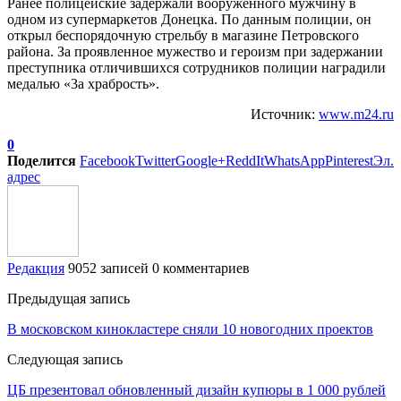
Ранее полицейские задержали вооруженного мужчину в
одном из супермаркетов Донецка. По данным полиции, он
открыл беспорядочную стрельбу в магазине Петровского
района. За проявленное мужество и героизм при задержании
преступника отличившихся сотрудников полиции наградили
медалью «3а храбрость».
Источник:
www.m24.ru
0
Поделится
Facebook
Twitter
Google+
ReddIt
WhatsApp
Pinterest
Эл.
адрес
Редакция
9052 записей
0 комментариев
Предыдущая запись
В московском кинокластере сняли 10 новогодних проектов
Следующая запись
ЦБ презентовал обновленный дизайн купюры в 1 000 рублей