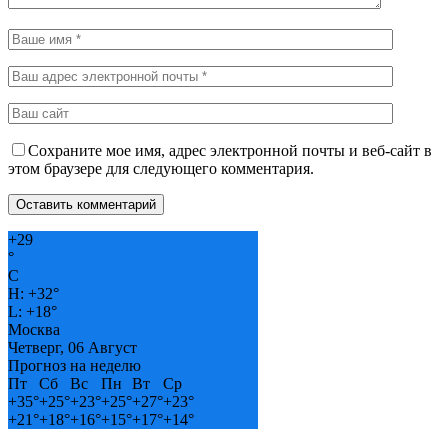
Сохраните мое имя, адрес электронной почты и веб-сайт в
этом браузере для следующего комментария.
+
29
°
C
H:
+
32°
L:
+
18°
Москва
Четверг, 06 Август
Прогноз на неделю
Пт
Сб
Вс
Пн
Вт
Ср
+
35°
+
25°
+
23°
+
25°
+
27°
+
23°
+
21°
+
18°
+
16°
+
15°
+
17°
+
14°