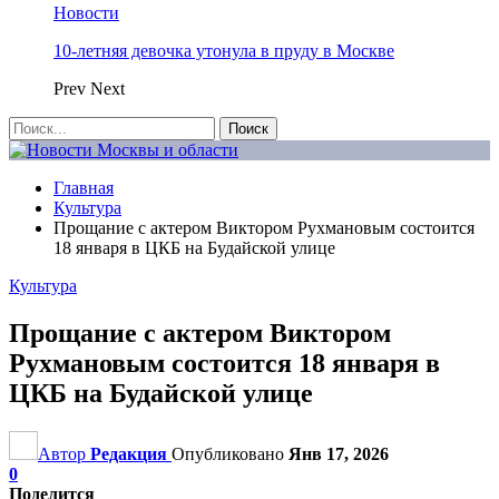
Новости
10-летняя девочка утонула в пруду в Москве
Prev
Next
Главная
Культура
Прощание с актером Виктором Рухмановым состоится
18 января в ЦКБ на Будайской улице
Культура
Прощание с актером Виктором
Рухмановым состоится 18 января в
ЦКБ на Будайской улице
Автор
Редакция
Опубликовано
Янв 17, 2026
0
Поделится