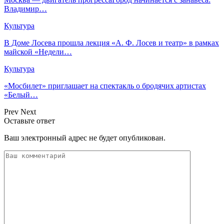
Владимир…
Культура
В Доме Лосева прошла лекция «А. Ф. Лосев и театр» в рамках
майской «Недели…
Культура
«Мосбилет» приглашает на спектакль о бродячих артистах
«Белый…
Prev
Next
Оставьте ответ
Ваш электронный адрес не будет опубликован.