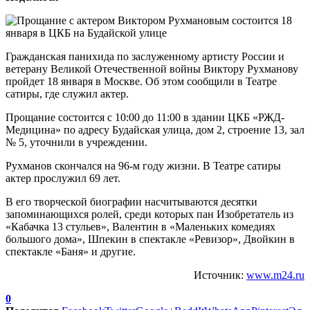
Гражданская панихида по заслуженному артисту России и
ветерану Великой Отечественной войны Виктору Рухманову
пройдет 18 января в Москве. Об этом сообщили в Театре
сатиры, где служил актер.
Прощание состоится с 10:00 до 11:00 в здании ЦКБ «РЖД-
Медицина» по адресу Будайская улица, дом 2, строение 13, зал
№ 5, уточнили в учреждении.
Рухманов скончался на 96-м году жизни. В Театре сатиры
актер прослужил 69 лет.
В его творческой биографии насчитываются десятки
запоминающихся ролей, среди которых пан Изобретатель из
«Кабачка 13 стульев», Валентин в «Маленьких комедиях
большого дома», Шпекин в спектакле «Ревизор», Двойкин в
спектакле «Баня» и другие.
Источник:
www.m24.ru
0