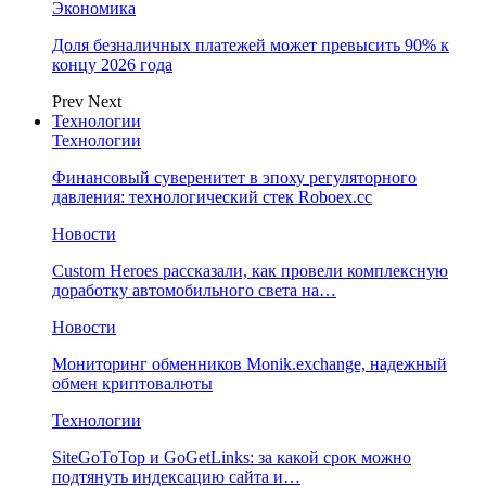
Экономика
Доля безналичных платежей может превысить 90% к
концу 2026 года
Prev
Next
Технологии
Технологии
Финансовый суверенитет в эпоху регуляторного
давления: технологический стек Roboex.cc
Новости
Custom Heroes рассказали, как провели комплексную
доработку автомобильного света на…
Новости
Мониторинг обменников Monik.exchange, надежный
обмен криптовалюты
Технологии
SiteGoToTop и GoGetLinks: за какой срок можно
подтянуть индексацию сайта и…