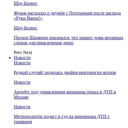
Шоу-Бизнес
Жуков рассказал о дружбе с Потехиным после распада
«Руки Вверх!»
Шоу-Бизнес
Прохор Шаляпин признался, что хранит дома янтарных
слонов для привлечения денег
Prev
Next
Новости
Новости
Редкий случай: родилась двойня винторогих козлов
Новости
Автобус под управлением женщины попал в ДТП в
Москве
Новости
Метрополитен подаст в суд на виновника ДТП с
трамваем