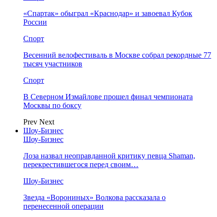
«Спартак» обыграл «Краснодар» и завоевал Кубок
России
Спорт
Весенний велофестиваль в Москве собрал рекордные 77
тысяч участников
Спорт
В Северном Измайлове прошел финал чемпионата
Москвы по боксу
Prev
Next
Шоу-Бизнес
Шоу-Бизнес
Лоза назвал неоправданной критику певца Shaman,
перекрестившегося перед своим…
Шоу-Бизнес
Звезда «Ворониных» Волкова рассказала о
перенесенной операции