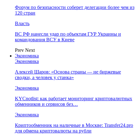
Форум по безопасности соберет делегации более чем из
120 стран
Власть
ВС РФ нанесли удар по объектам ГУР Украины и
командования ВСУ в Киеве
Prev
Next
Экономика
Экономика
Алексей Шаров: «Основа страны — не биржевые
сводки, а человек у станка»
Экономика
KYCnotlist: как работает мониторинг криптовалютных
обменников и сервисов без…
Экономика
Криптообменник на наличные в Москве: Transfer24.pro
для обмена криптовалюты на рубли