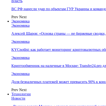
Власть
ВС РФ нанесли удар по объектам ГУР Украины и команд
Prev
Next
Экономика
Экономика
Алексей Шаров: «Основа страны — не биржевые сводки, 
Экономика
KYCnotlist: как работает мониторинг криптовалютных о
Экономика
Криптообменник на наличные в Москве: Transfer24.pro д
Экономика
Доля безналичных платежей может превысить 90% к конц
Prev
Next
Технологии
Новости