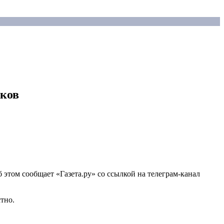
иков
 этом сообщает «Газета.ру» со ссылкой на телеграм-канал
тно.