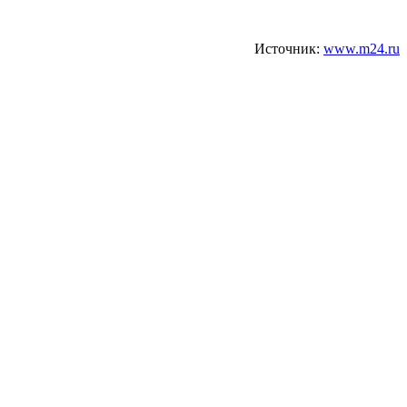
Источник:
www.m24.ru