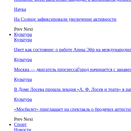
Наука
На Солнце зафиксировали увеличение активности
Prev
Next
Культура
Культура
Цвет как состояние: о работе Анны Эйр на международно
Культура
Москва — двигатель прогрессаГород начинается с занав
Культура
В Доме Лосева прошла лекция «А. Ф. Лосев и театр» в 
Культура
«Мосбилет» приглашает на спектакль о бродячих артист
Prev
Next
Спорт
Новости