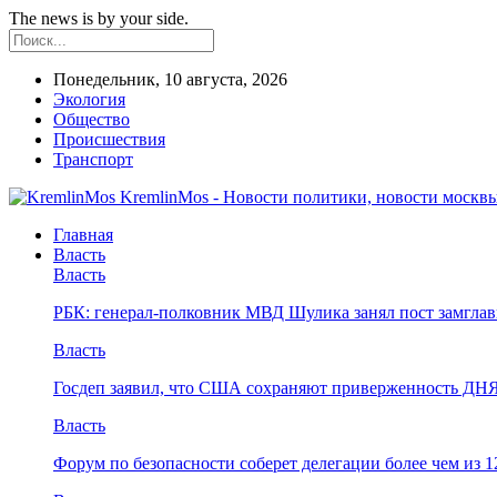
The news is by your side.
Понедельник, 10 августа, 2026
Экология
Общество
Происшествия
Транспорт
KremlinMos - Новости политики, новости москвы
Главная
Власть
Власть
РБК: генерал-полковник МВД Шулика занял пост замгл
Власть
Госдеп заявил, что США сохраняют приверженность ДН
Власть
Форум по безопасности соберет делегации более чем из 1