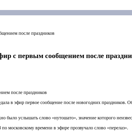
общением после праздников
фир с первым сообщением после праздн
едала в эфир первое сообщение после новогодних праздников. Об
жно было услышать слово «нутошато», значение которого неизвес
08 по московскому времени в эфире прозвучало слово «перелаз».