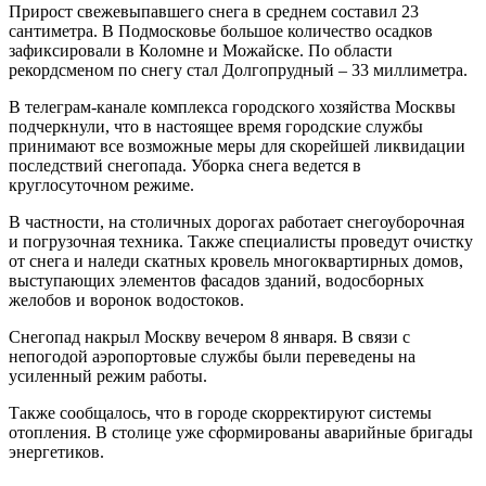
Прирост свежевыпавшего снега в среднем составил 23
сантиметра. В Подмосковье большое количество осадков
зафиксировали в Коломне и Можайске. По области
рекордсменом по снегу стал Долгопрудный – 33 миллиметра.
В телеграм-канале комплекса городского хозяйства Москвы
подчеркнули, что в настоящее время городские службы
принимают все возможные меры для скорейшей ликвидации
последствий снегопада. Уборка снега ведется в
круглосуточном режиме.
В частности, на столичных дорогах работает снегоуборочная
и погрузочная техника. Также специалисты проведут очистку
от снега и наледи скатных кровель многоквартирных домов,
выступающих элементов фасадов зданий, водосборных
желобов и воронок водостоков.
Снегопад накрыл Москву вечером 8 января. В связи с
непогодой аэропортовые службы были переведены на
усиленный режим работы.
Также сообщалось, что в городе скорректируют системы
отопления. В столице уже сформированы аварийные бригады
энергетиков.