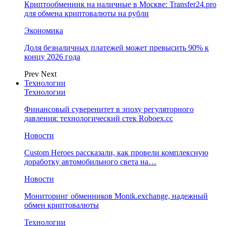
Криптообменник на наличные в Москве: Transfer24.pro
для обмена криптовалюты на рубли
Экономика
Доля безналичных платежей может превысить 90% к
концу 2026 года
Prev
Next
Технологии
Технологии
Финансовый суверенитет в эпоху регуляторного
давления: технологический стек Roboex.cc
Новости
Custom Heroes рассказали, как провели комплексную
доработку автомобильного света на…
Новости
Мониторинг обменников Monik.exchange, надежный
обмен криптовалюты
Технологии