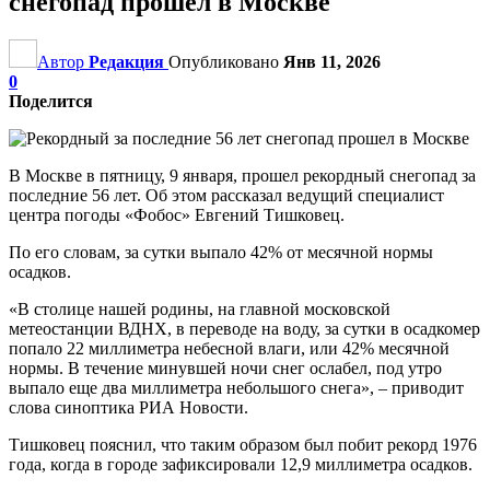
снегопад прошел в Москве
Автор
Редакция
Опубликовано
Янв 11, 2026
0
Поделится
В Москве в пятницу, 9 января, прошел рекордный снегопад за
последние 56 лет. Об этом рассказал ведущий специалист
центра погоды «Фобос» Евгений Тишковец.
По его словам, за сутки выпало 42% от месячной нормы
осадков.
«В столице нашей родины, на главной московской
метеостанции ВДНХ, в переводе на воду, за сутки в осадкомер
попало 22 миллиметра небесной влаги, или 42% месячной
нормы. В течение минувшей ночи снег ослабел, под утро
выпало еще два миллиметра небольшого снега», – приводит
слова синоптика РИА Новости.
Тишковец пояснил, что таким образом был побит рекорд 1976
года, когда в городе зафиксировали 12,9 миллиметра осадков.