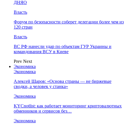
ДНЯО
Власть
Форум по безопасности соберет делегации более чем из
120 стран
Власть
ВС РФ нанесли удар по объектам ГУР Украины и
командования ВСУ в Киеве
Prev
Next
Экономика
Экономика
Алексей Шаров: «Основа страны — не биржевые
сводки, а человек у станка»
Экономика
KYCnotlist: как работает мониторинг криптовалютных
обменников и сервисов без…
Экономика