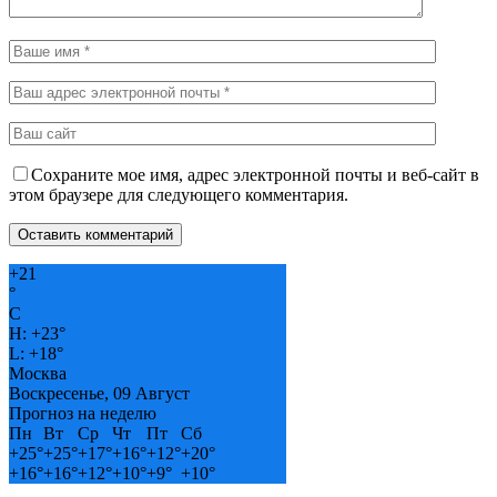
Сохраните мое имя, адрес электронной почты и веб-сайт в
этом браузере для следующего комментария.
+
21
°
C
H:
+
23°
L:
+
18°
Москва
Воскресенье, 09 Август
Прогноз на неделю
Пн
Вт
Ср
Чт
Пт
Сб
+
25°
+
25°
+
17°
+
16°
+
12°
+
20°
+
16°
+
16°
+
12°
+
10°
+
9°
+
10°