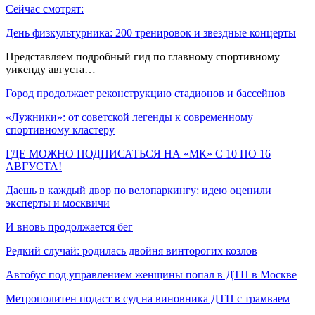
Сейчас смотрят:
День физкультурника: 200 тренировок и звездные концерты
Представляем подробный гид по главному спортивному
уикенду августа…
Город продолжает реконструкцию стадионов и бассейнов
«Лужники»: от советской легенды к современному
спортивному кластеру
ГДЕ МОЖНО ПОДПИСАТЬСЯ НА «МК» С 10 ПО 16
АВГУСТА!
Даешь в каждый двор по велопаркингу: идею оценили
эксперты и москвичи
И вновь продолжается бег
Редкий случай: родилась двойня винторогих козлов
Автобус под управлением женщины попал в ДТП в Москве
Метрополитен подаст в суд на виновника ДТП с трамваем