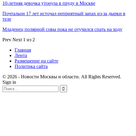
10-летняя девочка утонула в пруду в Москве
Почтальон 17 лет источал неприятный запах из-за дырки в
теле
Младенец полярной совы пока не отучился спать на ходу
Prev
Next
1 из 2
Главная
Лента
Размещение на сайте
Политика сайта
© 2026 - Новости Москвы и области. All Rights Reserved.
Sign in