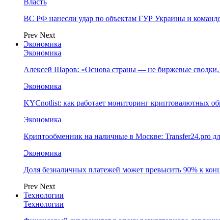
Власть
ВС РФ нанесли удар по объектам ГУР Украины и команд
Prev
Next
Экономика
Экономика
Алексей Шаров: «Основа страны — не биржевые сводки, 
Экономика
KYCnotlist: как работает мониторинг криптовалютных о
Экономика
Криптообменник на наличные в Москве: Transfer24.pro д
Экономика
Доля безналичных платежей может превысить 90% к конц
Prev
Next
Технологии
Технологии