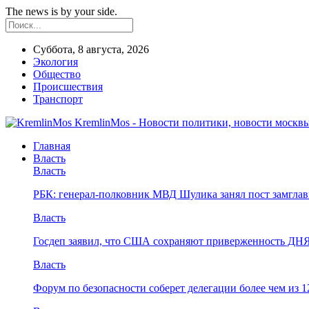
The news is by your side.
Суббота, 8 августа, 2026
Экология
Общество
Происшествия
Транспорт
KremlinMos - Новости политики, новости москвы
Главная
Власть
Власть
РБК: генерал-полковник МВД Шулика занял пост замгл
Власть
Госдеп заявил, что США сохраняют приверженность ДН
Власть
Форум по безопасности соберет делегации более чем из 1