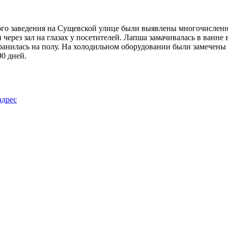
ого заведения на Сущевской улице были выявлены многочисленн
через зал на глазах у посетителей. Лапша замачивалась в ванне
нилась на полу. На холодильном оборудовании были замечены с
0 дней.
адрес