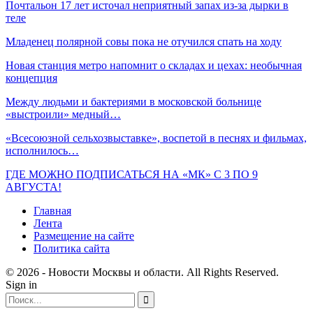
Почтальон 17 лет источал неприятный запах из-за дырки в
теле
Младенец полярной совы пока не отучился спать на ходу
Новая станция метро напомнит о складах и цехах: необычная
концепция
Между людьми и бактериями в московской больнице
«выстроили» медный…
«Всесоюзной сельхозвыставке», воспетой в песнях и фильмах,
исполнилось…
ГДЕ МОЖНО ПОДПИСАТЬСЯ НА «МК» С 3 ПО 9
АВГУСТА!
Главная
Лента
Размещение на сайте
Политика сайта
© 2026 - Новости Москвы и области. All Rights Reserved.
Sign in