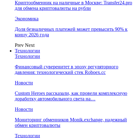
Криптообменник на наличные в Москве: Transfer24.pro
для обмена криптовалюты на рубли
Экономика
Доля безналичных платежей может превысить 90% к
концу 2026 года
Prev
Next
Технологии
Технологии
Финансовый суверенитет в эпоху регуляторного
давления: технологический стек Roboex.cc
Новости
Custom Heroes рассказали, как провели комплексную
доработку автомобильного света на…
Новости
Мониторинг обменников Monik.exchange, надежный
обмен криптовалюты
Технологии