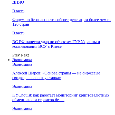
ДНЯО
Власть
Форум по безопасности соберет делегации более чем из
120 стран
Власть
ВС РФ нанесли удар по объектам ГУР Украины и
командования ВСУ в Киеве
Prev
Next
Экономика
Экономика
Алексей Шаров: «Основа страны — не биржевые
сводки, а человек у станка»
Экономика
KYCnotlist: как работает мониторинг криптовалютных
обменников и сервисов без…
Экономика