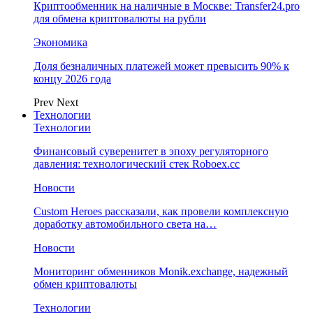
Криптообменник на наличные в Москве: Transfer24.pro
для обмена криптовалюты на рубли
Экономика
Доля безналичных платежей может превысить 90% к
концу 2026 года
Prev
Next
Технологии
Технологии
Финансовый суверенитет в эпоху регуляторного
давления: технологический стек Roboex.cc
Новости
Custom Heroes рассказали, как провели комплексную
доработку автомобильного света на…
Новости
Мониторинг обменников Monik.exchange, надежный
обмен криптовалюты
Технологии