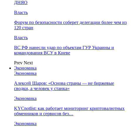
ДНЯО
Власть
Форум по безопасности соберет делегации более чем из
120 стран
Власть
ВС РФ нанесли удар по объектам ГУР Украины и
командования ВСУ в Киеве
Prev
Next
Экономика
Экономика
Алексей Шаров: «Основа страны — не биржевые
сводки, а человек у станка»
Экономика
KYCnotlist: как работает мониторинг криптовалютных
обменников и сервисов без…
Экономика