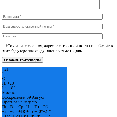
Сохраните мое имя, адрес электронной почты и веб-сайт в
этом браузере для следующего комментария.
+
21
°
C
H:
+
23°
L:
+
18°
Москва
Воскресенье, 09 Август
Прогноз на неделю
Пн
Вт
Ср
Чт
Пт
Сб
+
25°
+
25°
+
18°
+
15°
+
10°
+
21°
+
14°
+
16°
+
13°
+
10°
+
8°
+
11°