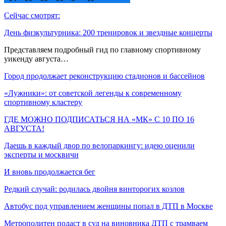
Сейчас смотрят:
День физкультурника: 200 тренировок и звездные концерты
Представляем подробный гид по главному спортивному
уикенду августа…
Город продолжает реконструкцию стадионов и бассейнов
«Лужники»: от советской легенды к современному
спортивному кластеру
ГДЕ МОЖНО ПОДПИСАТЬСЯ НА «МК» С 10 ПО 16
АВГУСТА!
Даешь в каждый двор по велопаркингу: идею оценили
эксперты и москвичи
И вновь продолжается бег
Редкий случай: родилась двойня винторогих козлов
Автобус под управлением женщины попал в ДТП в Москве
Метрополитен подаст в суд на виновника ДТП с трамваем