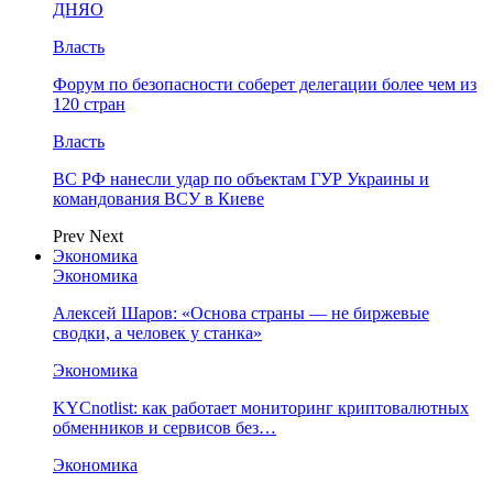
ДНЯО
Власть
Форум по безопасности соберет делегации более чем из
120 стран
Власть
ВС РФ нанесли удар по объектам ГУР Украины и
командования ВСУ в Киеве
Prev
Next
Экономика
Экономика
Алексей Шаров: «Основа страны — не биржевые
сводки, а человек у станка»
Экономика
KYCnotlist: как работает мониторинг криптовалютных
обменников и сервисов без…
Экономика