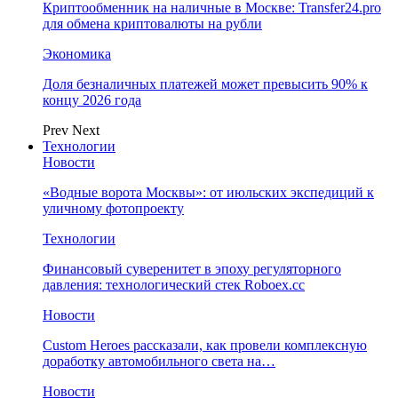
Криптообменник на наличные в Москве: Transfer24.pro
для обмена криптовалюты на рубли
Экономика
Доля безналичных платежей может превысить 90% к
концу 2026 года
Prev
Next
Технологии
Новости
«Водные ворота Москвы»: от июльских экспедиций к
уличному фотопроекту
Технологии
Финансовый суверенитет в эпоху регуляторного
давления: технологический стек Roboex.cc
Новости
Custom Heroes рассказали, как провели комплексную
доработку автомобильного света на…
Новости