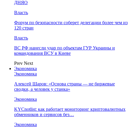
ДНЯО
Власть
Форум по безопасности соберет делегации более чем из
120 стран
Власть
ВС РФ нанесли удар по объектам ГУР Украины и
командования ВСУ в Киеве
Prev
Next
Экономика
Экономика
Алексей Шаров: «Основа страны — не биржевые
сводки, а человек у станка»
Экономика
KYCnotlist: как работает мониторинг криптовалютных
обменников и сервисов без…
Экономика