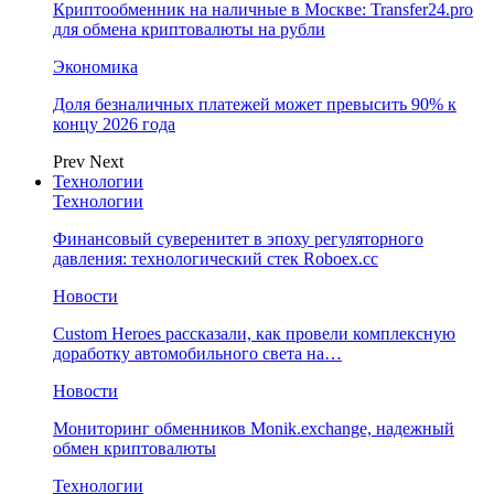
Криптообменник на наличные в Москве: Transfer24.pro
для обмена криптовалюты на рубли
Экономика
Доля безналичных платежей может превысить 90% к
концу 2026 года
Prev
Next
Технологии
Технологии
Финансовый суверенитет в эпоху регуляторного
давления: технологический стек Roboex.cc
Новости
Custom Heroes рассказали, как провели комплексную
доработку автомобильного света на…
Новости
Мониторинг обменников Monik.exchange, надежный
обмен криптовалюты
Технологии