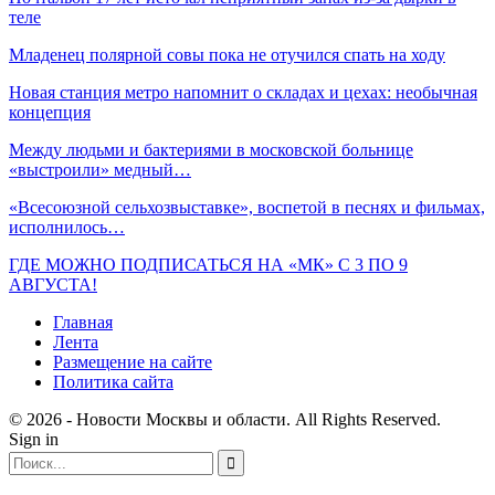
теле
Младенец полярной совы пока не отучился спать на ходу
Новая станция метро напомнит о складах и цехах: необычная
концепция
Между людьми и бактериями в московской больнице
«выстроили» медный…
«Всесоюзной сельхозвыставке», воспетой в песнях и фильмах,
исполнилось…
ГДЕ МОЖНО ПОДПИСАТЬСЯ НА «МК» С 3 ПО 9
АВГУСТА!
Главная
Лента
Размещение на сайте
Политика сайта
© 2026 - Новости Москвы и области. All Rights Reserved.
Sign in