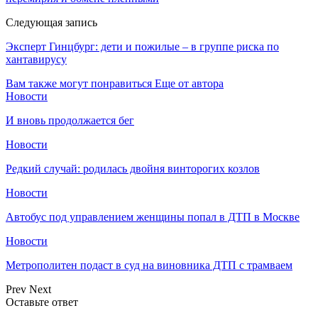
Следующая запись
Эксперт Гинцбург: дети и пожилые – в группе риска по
хантавирусу
Вам также могут понравиться
Еще от автора
Новости
И вновь продолжается бег
Новости
Редкий случай: родилась двойня винторогих козлов
Новости
Автобус под управлением женщины попал в ДТП в Москве
Новости
Метрополитен подаст в суд на виновника ДТП с трамваем
Prev
Next
Оставьте ответ