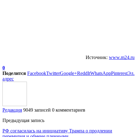
Источник:
www.m24.ru
0
Поделится
Facebook
Twitter
Google+
ReddIt
WhatsApp
Pinterest
Эл.
адрес
Редакция
9049 записей
0 комментариев
Предыдущая запись
РФ согласилась на инициативу Трампа о продлении
перемирия и обмене пленными