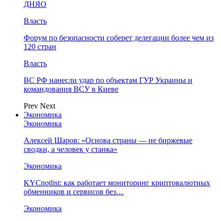
ДНЯО
Власть
Форум по безопасности соберет делегации более чем из
120 стран
Власть
ВС РФ нанесли удар по объектам ГУР Украины и
командования ВСУ в Киеве
Prev
Next
Экономика
Экономика
Алексей Шаров: «Основа страны — не биржевые
сводки, а человек у станка»
Экономика
KYCnotlist: как работает мониторинг криптовалютных
обменников и сервисов без…
Экономика