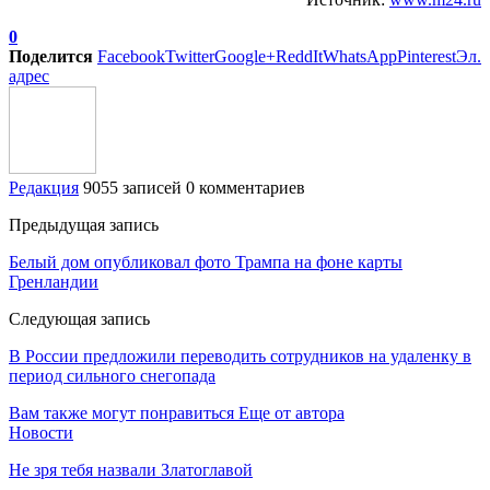
0
Поделится
Facebook
Twitter
Google+
ReddIt
WhatsApp
Pinterest
Эл.
адрес
Редакция
9055 записей
0 комментариев
Предыдущая запись
Белый дом опубликовал фото Трампа на фоне карты
Гренландии
Следующая запись
В России предложили переводить сотрудников на удаленку в
период сильного снегопада
Вам также могут понравиться
Еще от автора
Новости
Не зря тебя назвали Златоглавой