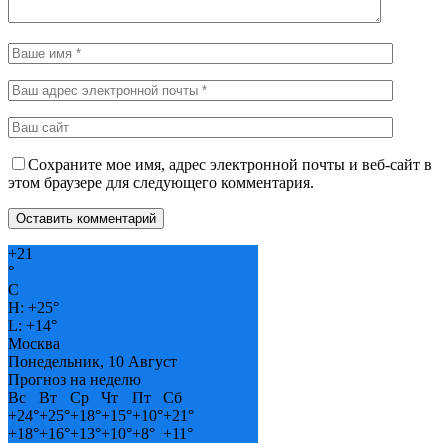
Сохраните мое имя, адрес электронной почты и веб-сайт в
этом браузере для следующего комментария.
+
21
°
C
H:
+
25°
L:
+
14°
Москва
Понедельник, 10 Август
Прогноз на неделю
Вс
Вт
Ср
Чт
Пт
Сб
+
24°
+
25°
+
18°
+
15°
+
10°
+
21°
+
18°
+
16°
+
13°
+
10°
+
8°
+
11°