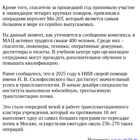
Кроме того, спасатели за прошедший год принимали участие
в ликвидации четырех крупных пожаров, привлекая к
операциям вертолет Ми-26Т, который является самым
большим в мире из серийно выпускаемых.
На данный момент, как уточняется в сообщении комплекса, в
МАЦ активно трудятся свыше 400 человек. Среди них –
спасатели, инженеры, техники, оперативные дежурные,
диспетчеры и пилоты. В учебном центре при организации
сотрудники могут проходить дополнительное обучение и
повышать квалификацию.
Ранее сообщалось, что в 2025 году в НИИ скорой помощи
имени Н. В. Склифосовского был достигнут значительный
успех в трансплантологии. В начале декабря специалисты
института выполнили юбилейную, трехтысячную
трансплантацию почки.
Это стало очередной вехой в работе трансплантационного
кластера учреждения, который на протяжении 18 лет
выполняет одну из самых больших программ по пересадке
почек в Москве, осуществляя ежегодно около 250–270 таких
операций.
Источник:
www.m24.ru