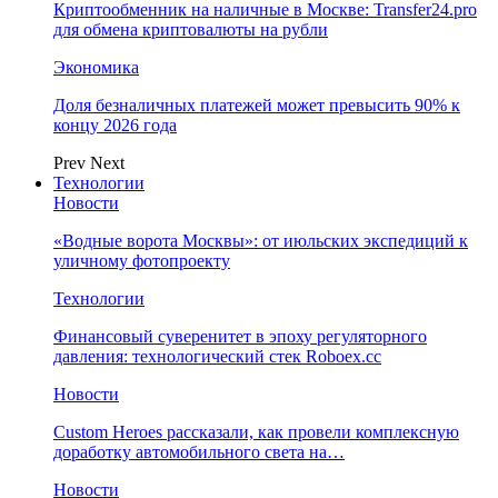
Криптообменник на наличные в Москве: Transfer24.pro
для обмена криптовалюты на рубли
Экономика
Доля безналичных платежей может превысить 90% к
концу 2026 года
Prev
Next
Технологии
Новости
«Водные ворота Москвы»: от июльских экспедиций к
уличному фотопроекту
Технологии
Финансовый суверенитет в эпоху регуляторного
давления: технологический стек Roboex.cc
Новости
Custom Heroes рассказали, как провели комплексную
доработку автомобильного света на…
Новости