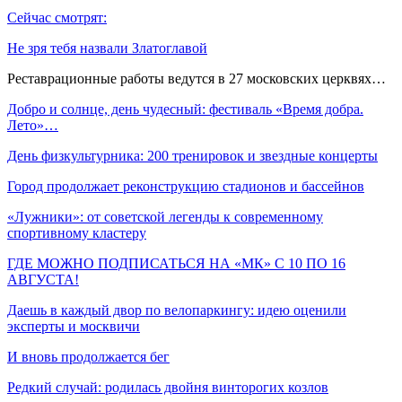
Сейчас смотрят:
Не зря тебя назвали Златоглавой
Реставрационные работы ведутся в 27 московских церквях…
Добро и солнце, день чудесный: фестиваль «Время добра.
Лето»…
День физкультурника: 200 тренировок и звездные концерты
Город продолжает реконструкцию стадионов и бассейнов
«Лужники»: от советской легенды к современному
спортивному кластеру
ГДЕ МОЖНО ПОДПИСАТЬСЯ НА «МК» С 10 ПО 16
АВГУСТА!
Даешь в каждый двор по велопаркингу: идею оценили
эксперты и москвичи
И вновь продолжается бег
Редкий случай: родилась двойня винторогих козлов