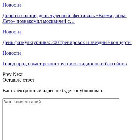
Новости
Добро и солнце, день чудесный: фестиваль «Время добра.
Лето» познакомил москвичей с…
Новости
День физкультурника: 200 тренировок и звездные концерты
Новости
Город продолжает реконструкцию стадионов и бассейнов
Prev
Next
Оставьте ответ
Ваш электронный адрес не будет опубликован.