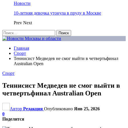
Новости
10-летняя девочка утонула в пруду в Москве
Prev
Next
Главная
Спорт
Теннисист Медведев не смог выйти в четвертьфинал
Australian Open
Спорт
Теннисист Медведев не смог выйти в
четвертьфинал Australian Open
Автор
Редакция
Опубликовано
Янв 25, 2026
0
Поделится