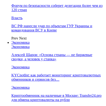
Форум по безопасности соберет делегации более чем из
120 стран
Власть
ВС РФ нанесли удар по объектам ГУР Украины и
командования ВСУ в Киеве
Prev
Next
Экономика
Экономика
Алексей Шаров: «Основа страны — не биржевые
сводки, а человек у станка»
Экономика
KYCnotlist: как работает мониторинг криптовалютных
обменников и сервисов без…
Экономика
Криптообменник на наличные в Москве: Transfer24.pro
для обмена криптовалюты на рубли