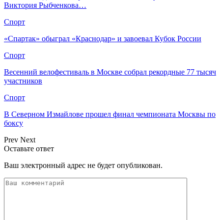
Виктория Рыбченкова…
Спорт
«Спартак» обыграл «Краснодар» и завоевал Кубок России
Спорт
Весенний велофестиваль в Москве собрал рекордные 77 тысяч
участников
Спорт
В Северном Измайлове прошел финал чемпионата Москвы по
боксу
Prev
Next
Оставьте ответ
Ваш электронный адрес не будет опубликован.