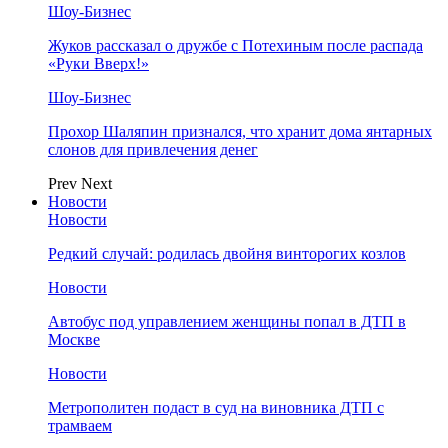
Шоу-Бизнес
Жуков рассказал о дружбе с Потехиным после распада
«Руки Вверх!»
Шоу-Бизнес
Прохор Шаляпин признался, что хранит дома янтарных
слонов для привлечения денег
Prev
Next
Новости
Новости
Редкий случай: родилась двойня винторогих козлов
Новости
Автобус под управлением женщины попал в ДТП в
Москве
Новости
Метрополитен подаст в суд на виновника ДТП с
трамваем