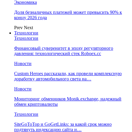
Экономика
Доля безналичных платежей может превысить 90% к
концу 2026 года
Prev
Next
Технологии
Технологии
Финансовый суверенитет в эпоху регуляторного
давления: технологический стек Roboex.cc
Новости
Custom Heroes рассказали, как провели комплексную
доработку автомобильного света на…
Новости
Мониторинг обменников Monik.exchange, надежный
обмен криптовалюты
Технологии
SiteGoToTop и GoGetLinks: за какой срок можно
подтянуть индексацию сайта и…