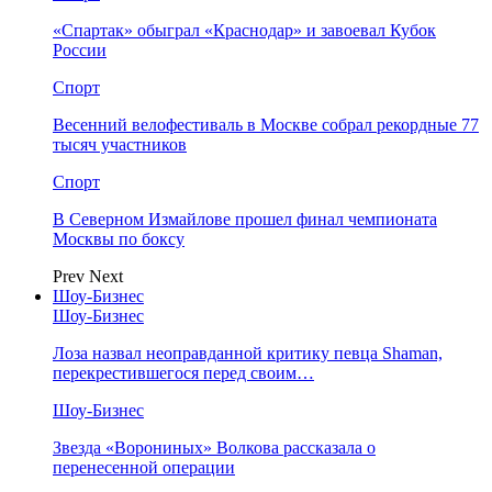
«Спартак» обыграл «Краснодар» и завоевал Кубок
России
Спорт
Весенний велофестиваль в Москве собрал рекордные 77
тысяч участников
Спорт
В Северном Измайлове прошел финал чемпионата
Москвы по боксу
Prev
Next
Шоу-Бизнес
Шоу-Бизнес
Лоза назвал неоправданной критику певца Shaman,
перекрестившегося перед своим…
Шоу-Бизнес
Звезда «Ворониных» Волкова рассказала о
перенесенной операции