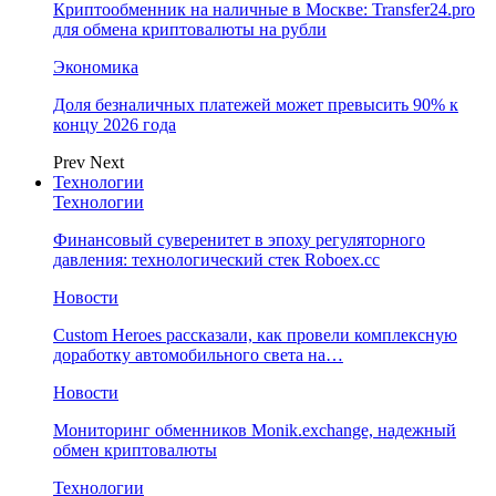
Криптообменник на наличные в Москве: Transfer24.pro
для обмена криптовалюты на рубли
Экономика
Доля безналичных платежей может превысить 90% к
концу 2026 года
Prev
Next
Технологии
Технологии
Финансовый суверенитет в эпоху регуляторного
давления: технологический стек Roboex.cc
Новости
Custom Heroes рассказали, как провели комплексную
доработку автомобильного света на…
Новости
Мониторинг обменников Monik.exchange, надежный
обмен криптовалюты
Технологии