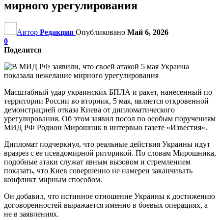
мирного урегулирования
Автор
Редакция
Опубликовано
Май 6, 2026
0
Поделится
Масштабный удар украинских БПЛА и ракет, нанесенный по
территории России во вторник, 5 мая, является откровенной
демонстрацией отказа Киева от дипломатического
урегулирования. Об этом заявил посол по особым поручениям
МИД РФ Родион Мирошник в интервью газете «Известия».
Дипломат подчеркнул, что реальные действия Украины идут
вразрез с ее псевдомирной риторикой. По словам Мирошника,
подобные атаки служат явным вызовом и стремлением
показать, что Киев совершенно не намерен заканчивать
конфликт мирным способом.
Он добавил, что истинное отношение Украины к достижению
договоренностей выражается именно в боевых операциях, а
не в заявлениях.