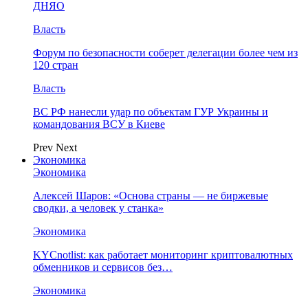
ДНЯО
Власть
Форум по безопасности соберет делегации более чем из
120 стран
Власть
ВС РФ нанесли удар по объектам ГУР Украины и
командования ВСУ в Киеве
Prev
Next
Экономика
Экономика
Алексей Шаров: «Основа страны — не биржевые
сводки, а человек у станка»
Экономика
KYCnotlist: как работает мониторинг криптовалютных
обменников и сервисов без…
Экономика