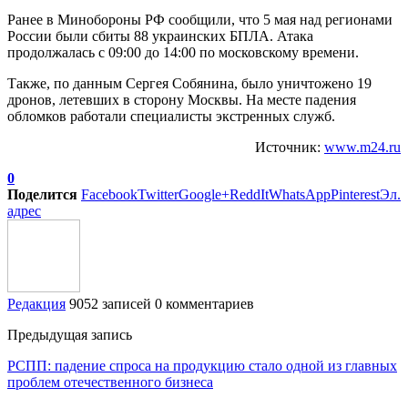
Ранее в Минобороны РФ сообщили, что 5 мая над регионами
России были сбиты 88 украинских БПЛА. Атака
продолжалась с 09:00 до 14:00 по московскому времени.
Также, по данным Сергея Собянина, было уничтожено 19
дронов, летевших в сторону Москвы. На месте падения
обломков работали специалисты экстренных служб.
Источник:
www.m24.ru
0
Поделится
Facebook
Twitter
Google+
ReddIt
WhatsApp
Pinterest
Эл.
адрес
Редакция
9052 записей
0 комментариев
Предыдущая запись
РСПП: падение спроса на продукцию стало одной из главных
проблем отечественного бизнеса