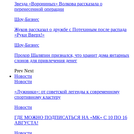
Звезда «Ворониных» Волкова рассказала о
перенесенной операции
Шоу-Бизнес
Жуков рассказал о дружбе с Потехиным после распада
«Руки Вверх!»
Шоу-Бизнес
Прохор Шаляпин признался, что хранит дома янтарных
слонов для привлечения денег
Prev
Next
Новости
Новости
«Лужники»: от советской легенды к современному
спортивному кластеру
Новости
ГДЕ МОЖНО ПОДПИСАТЬСЯ НА «МК» С 10 ПО 16
АВГУСТА!
Новости