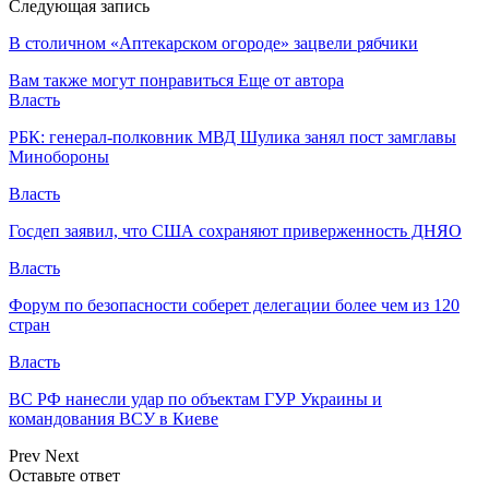
Следующая запись
В столичном «Аптекарском огороде» зацвели рябчики
Вам также могут понравиться
Еще от автора
Власть
РБК: генерал-полковник МВД Шулика занял пост замглавы
Минобороны
Власть
Госдеп заявил, что США сохраняют приверженность ДНЯО
Власть
Форум по безопасности соберет делегации более чем из 120
стран
Власть
ВС РФ нанесли удар по объектам ГУР Украины и
командования ВСУ в Киеве
Prev
Next
Оставьте ответ