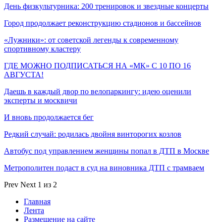
День физкультурника: 200 тренировок и звездные концерты
Город продолжает реконструкцию стадионов и бассейнов
«Лужники»: от советской легенды к современному
спортивному кластеру
ГДЕ МОЖНО ПОДПИСАТЬСЯ НА «МК» С 10 ПО 16
АВГУСТА!
Даешь в каждый двор по велопаркингу: идею оценили
эксперты и москвичи
И вновь продолжается бег
Редкий случай: родилась двойня винторогих козлов
Автобус под управлением женщины попал в ДТП в Москве
Метрополитен подаст в суд на виновника ДТП с трамваем
Prev
Next
1 из 2
Главная
Лента
Размещение на сайте