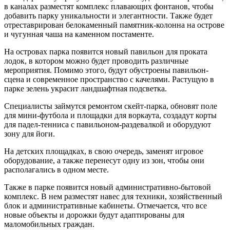
в каналах разместят комплекс плавающих фонтанов, чтобы
добавить парку уникальности и элегантности. Также будет
отреставрирован белокаменный памятник-колонна на острове
и чугунная чаша на каменном постаменте.
На островах парка появится новый павильон для проката
лодок, в котором можно будет проводить различные
мероприятия. Помимо этого, будут обустроены павильон-
сцена и современное пространство с качелями. Растущую в
парке зелень украсит ландшафтная подсветка.
Специалисты займутся ремонтом скейт-парка, обновят поле
для мини-футбола и площадки для воркаута, создадут корты
для падел-тенниса с павильоном-раздевалкой и оборудуют
зону для йоги.
На детских площадках, в свою очередь, заменят игровое
оборудование, а также перенесут одну из зон, чтобы они
располагались в одном месте.
Также в парке появится новый административно-бытовой
комплекс. В нем разместят навес для техники, хозяйственный
блок и административные кабинеты. Отмечается, что все
новые объекты и дорожки будут адаптированы для
маломобильных граждан.