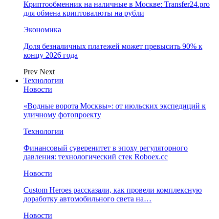
Криптообменник на наличные в Москве: Transfer24.pro
для обмена криптовалюты на рубли
Экономика
Доля безналичных платежей может превысить 90% к
концу 2026 года
Prev
Next
Технологии
Новости
«Водные ворота Москвы»: от июльских экспедиций к
уличному фотопроекту
Технологии
Финансовый суверенитет в эпоху регуляторного
давления: технологический стек Roboex.cc
Новости
Custom Heroes рассказали, как провели комплексную
доработку автомобильного света на…
Новости