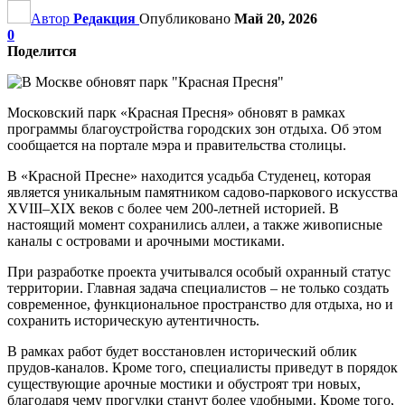
Автор
Редакция
Опубликовано
Май 20, 2026
0
Поделится
Московский парк «Красная Пресня» обновят в рамках
программы благоустройства городских зон отдыха. Об этом
сообщается на портале мэра и правительства столицы.
В «Красной Пресне» находится усадьба Студенец, которая
является уникальным памятником садово-паркового искусства
XVIII–XIX веков с более чем 200-летней историей. В
настоящий момент сохранились аллеи, а также живописные
каналы с островами и арочными мостиками.
При разработке проекта учитывался особый охранный статус
территории. Главная задача специалистов – не только создать
современное, функциональное пространство для отдыха, но и
сохранить историческую аутентичность.
В рамках работ будет восстановлен исторический облик
прудов-каналов. Кроме того, специалисты приведут в порядок
существующие арочные мостики и обустроят три новых,
благодаря чему прогулки станут более удобными. Кроме того,