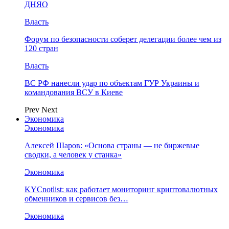
ДНЯО
Власть
Форум по безопасности соберет делегации более чем из
120 стран
Власть
ВС РФ нанесли удар по объектам ГУР Украины и
командования ВСУ в Киеве
Prev
Next
Экономика
Экономика
Алексей Шаров: «Основа страны — не биржевые
сводки, а человек у станка»
Экономика
KYCnotlist: как работает мониторинг криптовалютных
обменников и сервисов без…
Экономика