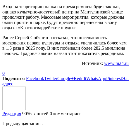
Вход на территорию парка на время ремонта будет закрыт,
однако культурно-досуговый центр на Мантулинской улице
продолжит работу. Массовые мероприятия, которые должны
были пройти в парке, будут временно перенесены в зону
отдыха «Красногвардейские пруды».
Ранее Сергей Собянин рассказал, что посещаемость
московских парков культуры и отдыха увеличилась более чем
в 1,5 раза в 2025 году. В них побывали более 282,5 миллиона
человек. Градоначальник назвал этот показатель рекордным.
Источник:
www.m24.ru
0
Поделится
Facebook
Twitter
Google+
ReddIt
WhatsApp
Pinterest
Эл.
адрес
Редакция
9056 записей
0 комментариев
Предыдущая запись