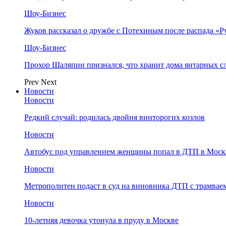
Шоу-Бизнес
Жуков рассказал о дружбе с Потехиным после распада «Р
Шоу-Бизнес
Прохор Шаляпин признался, что хранит дома янтарных с
Prev
Next
Новости
Новости
Редкий случай: родилась двойня винторогих козлов
Новости
Автобус под управлением женщины попал в ДТП в Моск
Новости
Метрополитен подаст в суд на виновника ДТП с трамвае
Новости
10-летняя девочка утонула в пруду в Москве