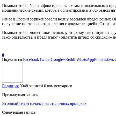
Помимо этого, были зафиксированы схемы с поддельными пред
мошеннические схемы, которые ориентированы в основном на р
Ранее в России зафиксировали волну рассылок вредоносных Q
получение почтового отправления с документацией». Отправит
Помимо этого, мошенники используют схему, связанную с нар
законодательства и предлагают «оплатить штраф со скидкой» п
0
Поделится
Facebook
Twitter
Google+
ReddIt
WhatsApp
Pinterest
Эл. 
Редакция
9048 записей
0 комментариев
Предыдущая запись
Ягодный сезон начался на столичных ярмарках
Следующая запись