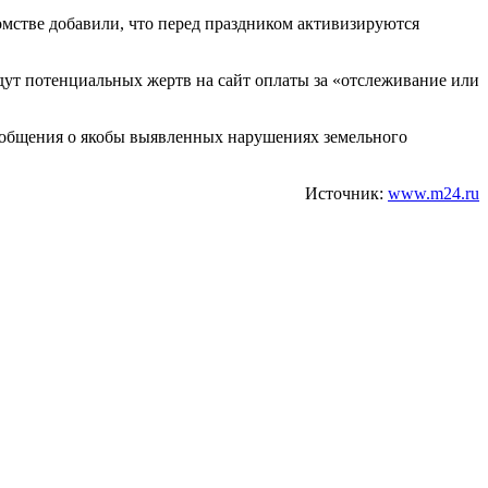
мстве добавили, что перед праздником активизируются
ут потенциальных жертв на сайт оплаты за «отслеживание или
ообщения о якобы выявленных нарушениях земельного
Источник:
www.m24.ru