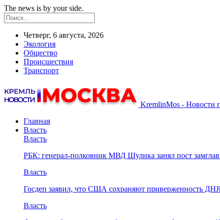
The news is by your side.
Четверг, 6 августа, 2026
Экология
Общество
Происшествия
Транспорт
KremlinMos - Новости 
Главная
Власть
Власть
РБК: генерал-полковник МВД Шулика занял пост замгл
Власть
Госдеп заявил, что США сохраняют приверженность ДН
Власть