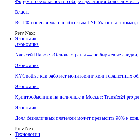
Форум по безопасности соберет делегации более чем из 1
Власть
ВС РФ нанесли удар по объектам ГУР Украины и команд
Prev
Next
Экономика
Экономика
Алексей Шаров: «Основа страны — не биржевые сводки, 
Экономика
KYCnotlist: как работает мониторинг криптовалютных о
Экономика
Криптообменник на наличные в Москве: Transfer24.pro д
Экономика
Доля безналичных платежей может превысить 90% к конц
Prev
Next
Технологии