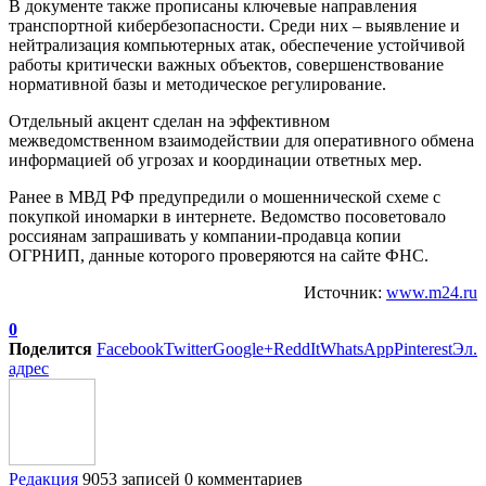
В документе также прописаны ключевые направления
транспортной кибербезопасности. Среди них – выявление и
нейтрализация компьютерных атак, обеспечение устойчивой
работы критически важных объектов, совершенствование
нормативной базы и методическое регулирование.
Отдельный акцент сделан на эффективном
межведомственном взаимодействии для оперативного обмена
информацией об угрозах и координации ответных мер.
Ранее в МВД РФ предупредили о мошеннической схеме с
покупкой иномарки в интернете. Ведомство посоветовало
россиянам запрашивать у компании-продавца копии
ОГРНИП, данные которого проверяются на сайте ФНС.
Источник:
www.m24.ru
0
Поделится
Facebook
Twitter
Google+
ReddIt
WhatsApp
Pinterest
Эл.
адрес
Редакция
9053 записей
0 комментариев