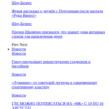
Шоу-Бизнес
Жуков рассказал о дружбе с Потехиным после распада
«Руки Вверх!»
Шоу-Бизнес
Прохор Шаляпин признался, что хранит дома янтарных
слонов для привлечения денег
Prev
Next
Новости
Новости
Город продолжает реконструкцию стадионов и
бассейнов
Новости
«Лужники»: от советской легенды к современному
спортивному кластеру
Новости
ГДЕ МОЖНО ПОДПИСАТЬСЯ НА «МК» С 10 ПО 16
АВГУСТА!