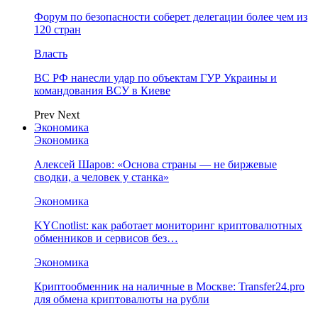
Форум по безопасности соберет делегации более чем из
120 стран
Власть
ВС РФ нанесли удар по объектам ГУР Украины и
командования ВСУ в Киеве
Prev
Next
Экономика
Экономика
Алексей Шаров: «Основа страны — не биржевые
сводки, а человек у станка»
Экономика
KYCnotlist: как работает мониторинг криптовалютных
обменников и сервисов без…
Экономика
Криптообменник на наличные в Москве: Transfer24.pro
для обмена криптовалюты на рубли