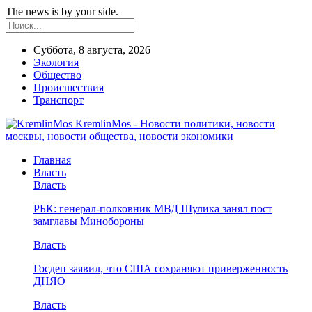
The news is by your side.
Суббота, 8 августа, 2026
Экология
Общество
Происшествия
Транспорт
KremlinMos - Новости политики, новости
москвы, новости общества, новости экономики
Главная
Власть
Власть
РБК: генерал-полковник МВД Шулика занял пост
замглавы Минобороны
Власть
Госдеп заявил, что США сохраняют приверженность
ДНЯО
Власть