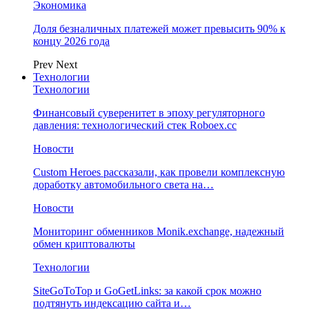
Экономика
Доля безналичных платежей может превысить 90% к
концу 2026 года
Prev
Next
Технологии
Технологии
Финансовый суверенитет в эпоху регуляторного
давления: технологический стек Roboex.cc
Новости
Custom Heroes рассказали, как провели комплексную
доработку автомобильного света на…
Новости
Мониторинг обменников Monik.exchange, надежный
обмен криптовалюты
Технологии
SiteGoToTop и GoGetLinks: за какой срок можно
подтянуть индексацию сайта и…