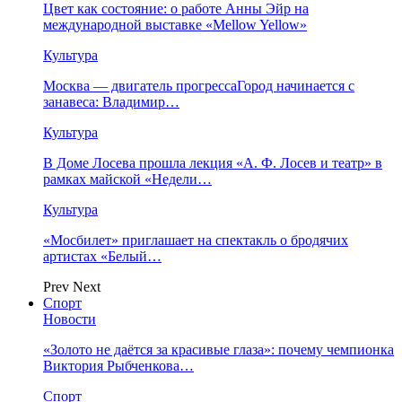
Цвет как состояние: о работе Анны Эйр на
международной выставке «Mellow Yellow»
Культура
Москва — двигатель прогрессаГород начинается с
занавеса: Владимир…
Культура
В Доме Лосева прошла лекция «А. Ф. Лосев и театр» в
рамках майской «Недели…
Культура
«Мосбилет» приглашает на спектакль о бродячих
артистах «Белый…
Prev
Next
Спорт
Новости
«Золото не даётся за красивые глаза»: почему чемпионка
Виктория Рыбченкова…
Спорт