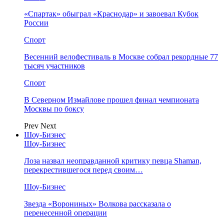
«Спартак» обыграл «Краснодар» и завоевал Кубок
России
Спорт
Весенний велофестиваль в Москве собрал рекордные 77
тысяч участников
Спорт
В Северном Измайлове прошел финал чемпионата
Москвы по боксу
Prev
Next
Шоу-Бизнес
Шоу-Бизнес
Лоза назвал неоправданной критику певца Shaman,
перекрестившегося перед своим…
Шоу-Бизнес
Звезда «Ворониных» Волкова рассказала о
перенесенной операции