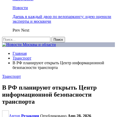
Новости
Даешь в каждый двор по велопаркингу: идею оценили
эксперты и москвичи
Prev
Next
Главная
Транспорт
В РФ планируют открыть Центр информационной
безопасности транспорта
Транспорт
В РФ планируют открыть Центр
информационной безопасности
транспорта
Автор
Редакция
Опубликовано
Апр 28, 2026