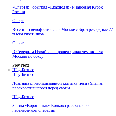
«Спартак» обыграл «Краснодар» и завоевал Кубок
России
Спорт
Весенний велофестиваль в Москве собрал рекордные 77
тысяч участников
Спорт
В Северном Измайлове прошел финал чемпионата
Москвы по боксу
Prev
Next
Шоу-Бизнес
Шоу-Бизнес
Лоза назвал неоправданной критику певца Shaman,
перекрестившегося перед своим…
Шоу-Бизнес
Звезда «Ворониных» Волкова рассказала о
перенесенной операции