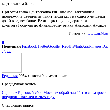
карт в одном банке.
При этом глава Центробанка РФ Эльвира Набиуллина
предложила увеличить лимит числа карт на одного человека
до 10 в одном банке. Ее инициативу поддержал глава
комитета Госдумы по финансовому рынку Анатолий Аксаков.
Источник:
www.m24.ru
0
Поделится
Facebook
Twitter
Google+
ReddIt
WhatsApp
Pinterest
Эл.
адрес
Редакция
9054 записей
0 комментариев
Предыдущая запись
Сервис «Торговый сбор Москва» обработал 11 тысяч запросов
предпринимателей в 2025 году
Следующая запись