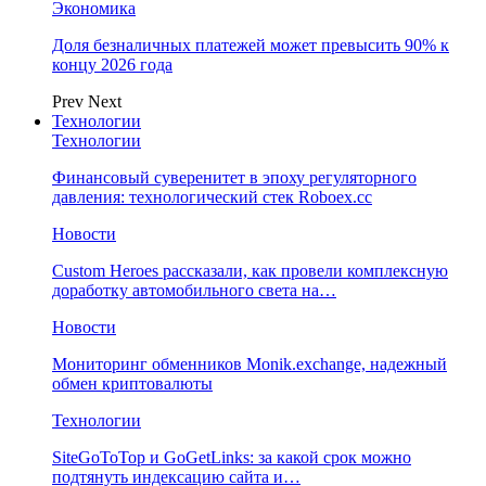
Экономика
Доля безналичных платежей может превысить 90% к
концу 2026 года
Prev
Next
Технологии
Технологии
Финансовый суверенитет в эпоху регуляторного
давления: технологический стек Roboex.cc
Новости
Custom Heroes рассказали, как провели комплексную
доработку автомобильного света на…
Новости
Мониторинг обменников Monik.exchange, надежный
обмен криптовалюты
Технологии
SiteGoToTop и GoGetLinks: за какой срок можно
подтянуть индексацию сайта и…