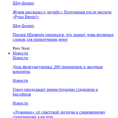
Шоу-Бизнес
Жуков рассказал о дружбе с Потехиным после распада
«Руки Вверх!»
Шоу-Бизнес
Прохор Шаляпин признался, что хранит дома янтарных
слонов для привлечения денег
Prev
Next
Новости
Новости
День физкультурника: 200 тренировок и звездные
концерты
Новости
Город продолжает реконструкцию стадионов и
бассейнов
Новости
«Лужники»: от советской легенды к современному
спортивному кластеру