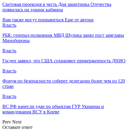
Световая проекция в честь Дня защитника Отечества
появилась на здании кабмина
Вам также могут понравиться
Еще от автора
Власть
РБК: генерал-полковник МВД Шулика занял пост замглавы
Минобороны
Власть
Госдеп заявил, что США сохраняют приверженность ДНЯО
Власть
Форум по безопасности соберет делегации более чем из 120
стран
Власть
ВС РФ нанесли удар по объектам ГУР Украины и
командования ВСУ в Киеве
Prev
Next
Оставьте ответ