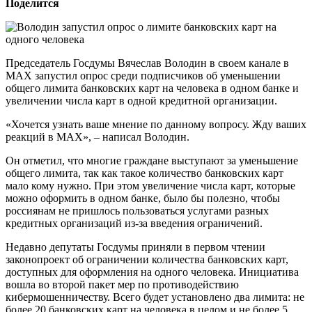
Поделится
Председатель Госдумы Вячеслав Володин в своем канале в
MAX запустил опрос среди подписчиков об уменьшении
общего лимита банковских карт на человека в одном банке и
увеличении числа карт в одной кредитной организации.
«Хочется узнать ваше мнение по данному вопросу. Жду ваших
реакций в MAX», – написал Володин.
Он отметил, что многие граждане выступают за уменьшение
общего лимита, так как такое количество банковских карт
мало кому нужно. При этом увеличение числа карт, которые
можно оформить в одном банке, было бы полезно, чтобы
россиянам не пришлось пользоваться услугами разных
кредитных организаций из-за введения ограничений.
Недавно депутаты Госдумы приняли в первом чтении
законопроект об ограничении количества банковских карт,
доступных для оформления на одного человека. Инициатива
вошла во второй пакет мер по противодействию
кибермошенничеству. Всего будет установлено два лимита: не
более 20 банковских карт на человека в целом и не более 5