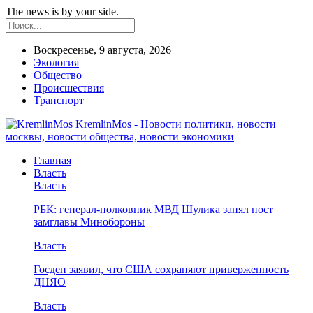
The news is by your side.
Воскресенье, 9 августа, 2026
Экология
Общество
Происшествия
Транспорт
KremlinMos - Новости политики, новости
москвы, новости общества, новости экономики
Главная
Власть
Власть
РБК: генерал-полковник МВД Шулика занял пост
замглавы Минобороны
Власть
Госдеп заявил, что США сохраняют приверженность
ДНЯО
Власть