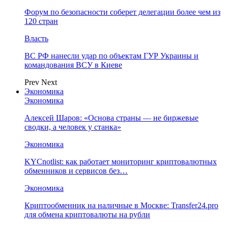
Форум по безопасности соберет делегации более чем из
120 стран
Власть
ВС РФ нанесли удар по объектам ГУР Украины и
командования ВСУ в Киеве
Prev
Next
Экономика
Экономика
Алексей Шаров: «Основа страны — не биржевые
сводки, а человек у станка»
Экономика
KYCnotlist: как работает мониторинг криптовалютных
обменников и сервисов без…
Экономика
Криптообменник на наличные в Москве: Transfer24.pro
для обмена криптовалюты на рубли