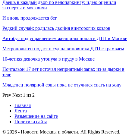
Даешь в каждый двор по велопаркингу: идею оценили
эксперты и москвичи
И вновь продолжается бег
Редкий случай: родилась двойня винторогих козлов
Автобус под управлением женщины попал в ДТП в Москве
Метрополитен подаст в суд на виновника ДТП с трамваем
10-летняя девочка утонула в пруду в Москве
Почтальон 17 лет источал неприятный запах из-за дырки в
теле
Младенец полярной совы пока не отучился спать на ходу
Prev
Next
1 из 2
Главная
Лента
Размещение на сайте
Политика сайта
© 2026 - Новости Москвы и области. All Rights Reserved.