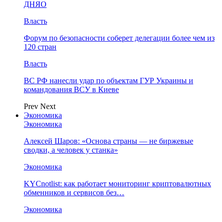
ДНЯО
Власть
Форум по безопасности соберет делегации более чем из
120 стран
Власть
ВС РФ нанесли удар по объектам ГУР Украины и
командования ВСУ в Киеве
Prev
Next
Экономика
Экономика
Алексей Шаров: «Основа страны — не биржевые
сводки, а человек у станка»
Экономика
KYCnotlist: как работает мониторинг криптовалютных
обменников и сервисов без…
Экономика