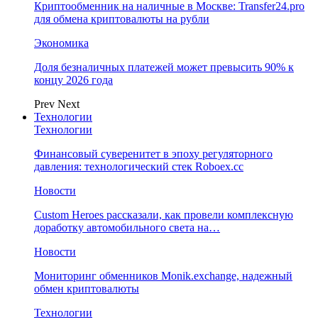
Криптообменник на наличные в Москве: Transfer24.pro
для обмена криптовалюты на рубли
Экономика
Доля безналичных платежей может превысить 90% к
концу 2026 года
Prev
Next
Технологии
Технологии
Финансовый суверенитет в эпоху регуляторного
давления: технологический стек Roboex.cc
Новости
Custom Heroes рассказали, как провели комплексную
доработку автомобильного света на…
Новости
Мониторинг обменников Monik.exchange, надежный
обмен криптовалюты
Технологии