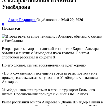
Алькарас объявил о снятии с
Уимблдона
Автор
Редакция
Опубликовано
Май 20, 2026
0
Поделится
Вторая ракетка мира испанский теннисист Карлос Алькарас
объявил о снятии с Уимблдона из-за травмы. Об этом
спортсмен рассказал в соцсети Х.
По его словам, сейчас восстановление идет хорошо.
«Но, к сожалению, я все еще не готов играть, поэтому мне
приходится отказаться от участия в Уимблдоне», – написал
Алькарас.
Уимблдон является третьим в сезоне турниром Большого
шлема. Соревнования пройдут с 29 июня по 12 июля.
Ранее россиянки Мирра Андреева и Диана Шнайдер вышли в