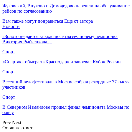
Жуковский, Внуково и Домодедово перешли на обслуживание
рейсов по согласованию
Вам также могут понравиться
Еще от автора
Новости
«Золото не даётся за красивые глаза»: почему чемпионка
Виктория Рыбченкова…
Спорт
«Спартак» обыграл «Краснодар» и завоевал Кубок России
Спорт
Весенний велофестиваль в Москве собрал рекордные 77 тысяч
участников
Спорт
В Северном Измайлове прошел финал чемпионата Москвы по
боксу
Prev
Next
Оставьте ответ