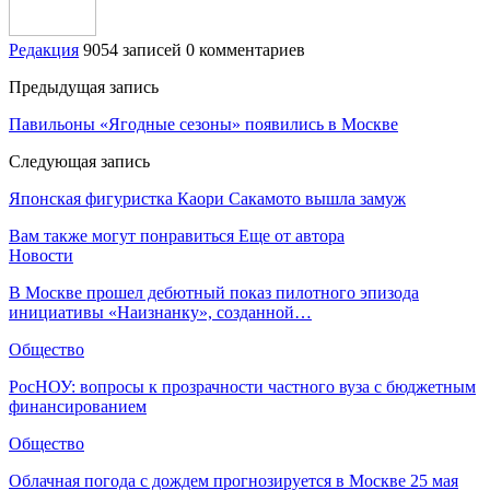
Редакция
9054 записей
0 комментариев
Предыдущая запись
Павильоны «Ягодные сезоны» появились в Москве
Следующая запись
Японская фигуристка Каори Сакамото вышла замуж
Вам также могут понравиться
Еще от автора
Новости
В Москве прошел дебютный показ пилотного эпизода
инициативы «Наизнанку», созданной…
Общество
РосНОУ: вопросы к прозрачности частного вуза с бюджетным
финансированием
Общество
Облачная погода с дождем прогнозируется в Москве 25 мая