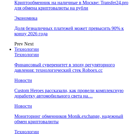
Криптообменник на наличные в Москве: Transfer24.pro
для обмена криптовалюты на рубли
Экономика
Доля безналичных платежей может превысить 90% к
концу 2026 года
Prev
Next
Технологии
Технологии
Финансовый суверенитет в эпоху регуляторного
давления: технологический стек Roboex.cc
Новости
Custom Heroes рассказали, как провели комплексную
доработку автомобильного света на…
Новости
Мониторинг обменников Monik.exchange, надежный
обмен криптовалюты
Технологии