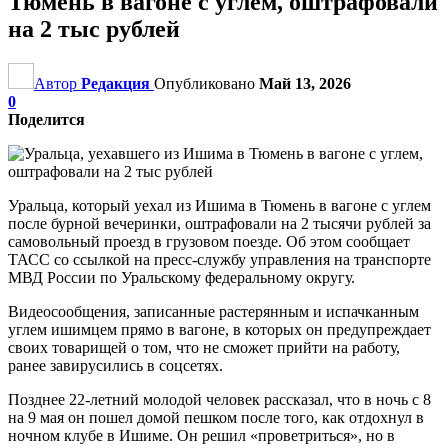
Тюмень в вагоне с углем, оштрафовали
на 2 тыс рублей
Автор
Редакция
Опубликовано
Май 13, 2026
0
Поделится
Уральца, который уехал из Ишима в Тюмень в вагоне с углем
после бурной вечеринки, оштрафовали на 2 тысячи рублей за
самовольный проезд в грузовом поезде. Об этом сообщает
ТАСС со ссылкой на пресс-службу управления на транспорте
МВД России по Уральскому федеральному округу.
Видеосообщения, записанные растерянным и испачканным
углем ишимцем прямо в вагоне, в которых он предупреждает
своих товарищей о том, что не сможет прийти на работу,
ранее завирусились в соцсетях.
Позднее 22-летний молодой человек рассказал, что в ночь с 8
на 9 мая он пошел домой пешком после того, как отдохнул в
ночном клубе в Ишиме. Он решил «проветриться», но в