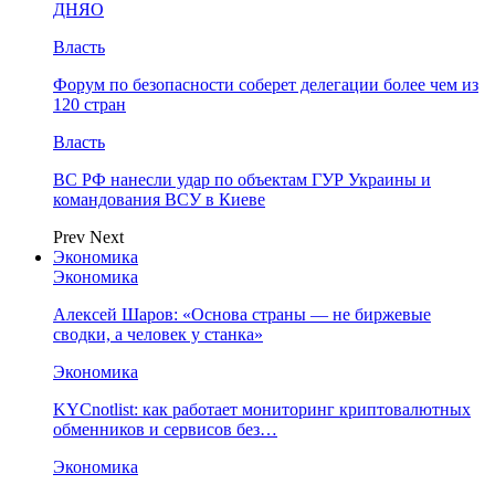
ДНЯО
Власть
Форум по безопасности соберет делегации более чем из
120 стран
Власть
ВС РФ нанесли удар по объектам ГУР Украины и
командования ВСУ в Киеве
Prev
Next
Экономика
Экономика
Алексей Шаров: «Основа страны — не биржевые
сводки, а человек у станка»
Экономика
KYCnotlist: как работает мониторинг криптовалютных
обменников и сервисов без…
Экономика