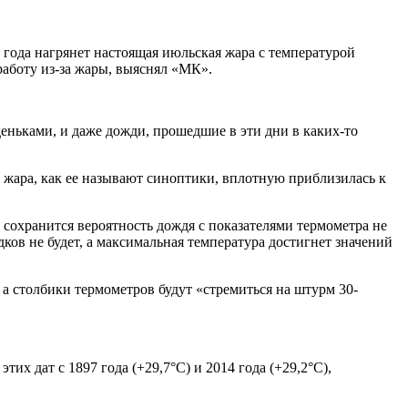
 года нагрянет настоящая июльская жара с температурой
работу из-за жары, выяснял «МК».
еньками, и даже дожди, прошедшие в эти дни в каких-то
я жара, как ее называют синоптики, вплотную приблизилась к
сохранится вероятность дождя с показателями термометра не
ков не будет, а максимальная температура достигнет значений
а столбики термометров будут «стремиться на штурм 30-
х дат с 1897 года (+29,7°С) и 2014 года (+29,2°С),