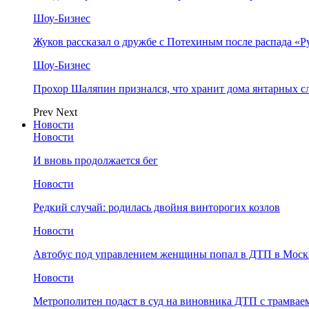
Шоу-Бизнес
Жуков рассказал о дружбе с Потехиным после распада «Р
Шоу-Бизнес
Прохор Шаляпин признался, что хранит дома янтарных с
Prev
Next
Новости
Новости
И вновь продолжается бег
Новости
Редкий случай: родилась двойня винторогих козлов
Новости
Автобус под управлением женщины попал в ДТП в Моск
Новости
Метрополитен подаст в суд на виновника ДТП с трамвае