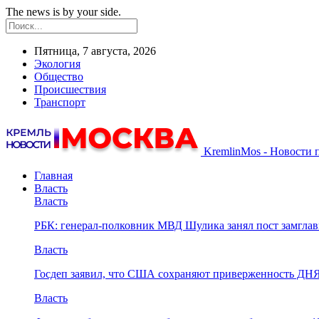
The news is by your side.
Пятница, 7 августа, 2026
Экология
Общество
Происшествия
Транспорт
KremlinMos - Новости 
Главная
Власть
Власть
РБК: генерал-полковник МВД Шулика занял пост замгл
Власть
Госдеп заявил, что США сохраняют приверженность ДН
Власть