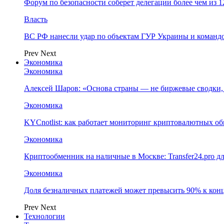
Форум по безопасности соберет делегации более чем из 1
Власть
ВС РФ нанесли удар по объектам ГУР Украины и команд
Prev
Next
Экономика
Экономика
Алексей Шаров: «Основа страны — не биржевые сводки, 
Экономика
KYCnotlist: как работает мониторинг криптовалютных о
Экономика
Криптообменник на наличные в Москве: Transfer24.pro д
Экономика
Доля безналичных платежей может превысить 90% к конц
Prev
Next
Технологии