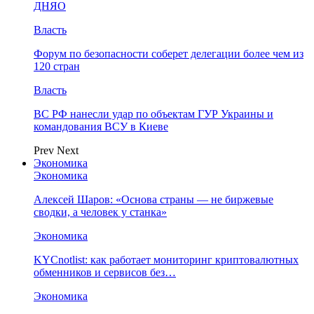
ДНЯО
Власть
Форум по безопасности соберет делегации более чем из
120 стран
Власть
ВС РФ нанесли удар по объектам ГУР Украины и
командования ВСУ в Киеве
Prev
Next
Экономика
Экономика
Алексей Шаров: «Основа страны — не биржевые
сводки, а человек у станка»
Экономика
KYCnotlist: как работает мониторинг криптовалютных
обменников и сервисов без…
Экономика