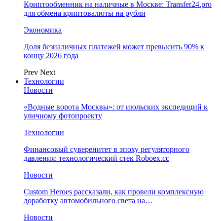
Криптообменник на наличные в Москве: Transfer24.pro
для обмена криптовалюты на рубли
Экономика
Доля безналичных платежей может превысить 90% к
концу 2026 года
Prev
Next
Технологии
Новости
«Водные ворота Москвы»: от июльских экспедиций к
уличному фотопроекту
Технологии
Финансовый суверенитет в эпоху регуляторного
давления: технологический стек Roboex.cc
Новости
Custom Heroes рассказали, как провели комплексную
доработку автомобильного света на…
Новости