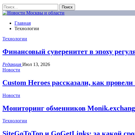
Главная
Технологии
Технологии
Финансовый суверенитет в эпоху регуля
Редакция
Июл 13, 2026
Новости
Custom Heroes рассказали, как провел
Новости
Мониторинг обменников Monik.exchan
Технологии
SiteGoToTop и GoGetLinks: за какой с