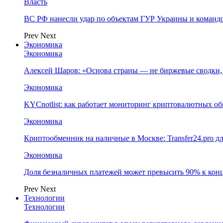
Власть
ВС РФ нанесли удар по объектам ГУР Украины и команд
Prev
Next
Экономика
Экономика
Алексей Шаров: «Основа страны — не биржевые сводки, 
Экономика
KYCnotlist: как работает мониторинг криптовалютных о
Экономика
Криптообменник на наличные в Москве: Transfer24.pro д
Экономика
Доля безналичных платежей может превысить 90% к конц
Prev
Next
Технологии
Технологии