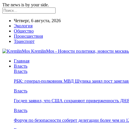
The news is by your side.
Четверг, 6 августа, 2026
Экология
Общество
Происшествия
Транспорт
KremlinMos - Новости политики, новости москвы
Главная
Власть
Власть
РБК: генерал-полковник МВД Шулика занял пост замгл
Власть
Госдеп заявил, что США сохраняют приверженность ДН
Власть
Форум по безопасности соберет делегации более чем из 1