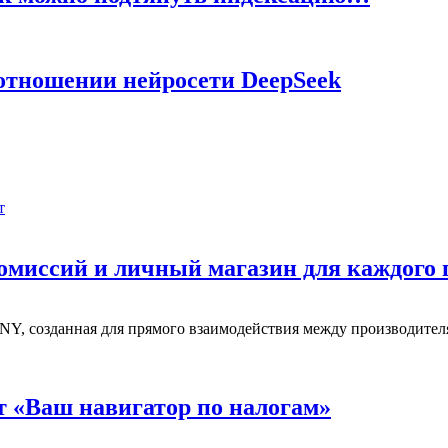
отношении нейросети DeepSeek
т
миссий и личный магазин для каждого 
, созданная для прямого взаимодействия между производителя
т «Ваш навигатор по налогам»