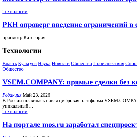
Технологии
РКН опроверг введение ограничений в 
просмотр Категория
Технологии
Власть
Культура
Наука
Новости
Общество
Происшествия
Спор
Общество
VSEM.COMPANY: прямые сделки без ко
Редакция
Май 23, 2026
В России появилась новая цифровая платформа VSEM.COMPANY
уникальный…
Технологии
На портале mos.ru заработал спецпроек