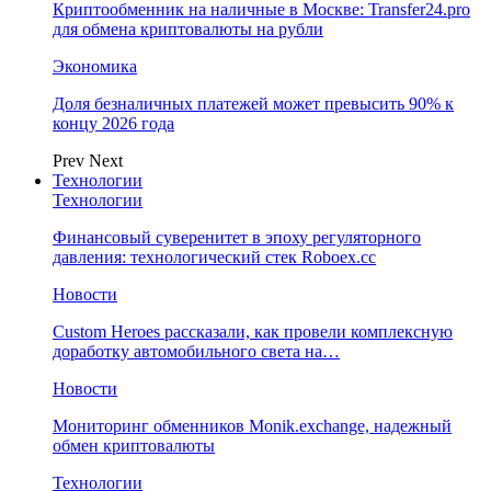
Криптообменник на наличные в Москве: Transfer24.pro
для обмена криптовалюты на рубли
Экономика
Доля безналичных платежей может превысить 90% к
концу 2026 года
Prev
Next
Технологии
Технологии
Финансовый суверенитет в эпоху регуляторного
давления: технологический стек Roboex.cc
Новости
Custom Heroes рассказали, как провели комплексную
доработку автомобильного света на…
Новости
Мониторинг обменников Monik.exchange, надежный
обмен криптовалюты
Технологии