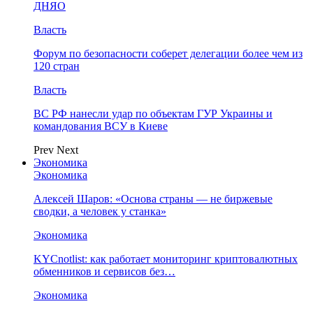
ДНЯО
Власть
Форум по безопасности соберет делегации более чем из
120 стран
Власть
ВС РФ нанесли удар по объектам ГУР Украины и
командования ВСУ в Киеве
Prev
Next
Экономика
Экономика
Алексей Шаров: «Основа страны — не биржевые
сводки, а человек у станка»
Экономика
KYCnotlist: как работает мониторинг криптовалютных
обменников и сервисов без…
Экономика