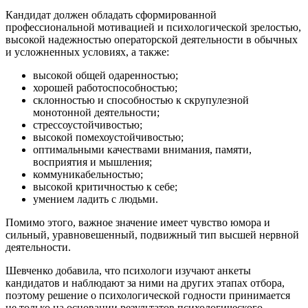
Кандидат должен обладать сформированной
профессиональной мотивацией и психологической зрелостью,
высокой надежностью операторской деятельности в обычных
и усложненных условиях, а также:
высокой общей одаренностью;
хорошей работоспособностью;
склонностью и способностью к скрупулезной
монотонной деятельности;
стрессоустойчивостью;
высокой помехоустойчивостью;
оптимальными качествами внимания, памяти,
восприятия и мышления;
коммуникабельностью;
высокой критичностью к себе;
умением ладить с людьми.
Помимо этого, важное значение имеет чувство юмора и
сильный, уравновешенный, подвижный тип высшей нервной
деятельности.
Шевченко добавила, что психологи изучают анкеты
кандидатов и наблюдают за ними на других этапах отбора,
поэтому решение о психологической годности принимается
не только на основании результатов психологического