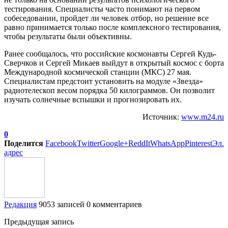
тестирования. Специалисты часто понимают на первом
собеседовании, пройдет ли человек отбор, но решение все
равно принимается только после комплексного тестирования,
чтобы результаты были объективны.
Ранее сообщалось, что российские космонавты Сергей Кудь-
Сверчков и Сергей Микаев выйдут в открытый космос с борта
Международной космической станции (МКС) 27 мая.
Специалистам предстоит установить на модуле «Звезда»
радиотелескоп весом порядка 50 килограммов. Он позволит
изучать солнечные вспышки и прогнозировать их.
Источник:
www.m24.ru
0
Поделится
Facebook
Twitter
Google+
ReddIt
WhatsApp
Pinterest
Эл.
адрес
Редакция
9053 записей
0 комментариев
Предыдущая запись