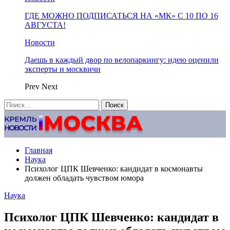
ГДЕ МОЖНО ПОДПИСАТЬСЯ НА «МК» С 10 ПО 16
АВГУСТА!
Новости
Даешь в каждый двор по велопаркингу: идею оценили
эксперты и москвичи
Prev
Next
Главная
Наука
Психолог ЦПК Шевченко: кандидат в космонавты
должен обладать чувством юмора
Наука
Психолог ЦПК Шевченко: кандидат в