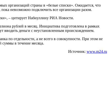
вых организаций страны в «белые списки». Ожидается, что
, пока невозможно подключить все организации разом.
иски», – цитирует Набиуллину РИА Новости.
лиона рублей в месяц. Инициатива подготовлена в рамках
гут вводить деньги с неустановленным происхождением.
нка по отдельности, а не всего в совокупности. При этом не
ой суммы в течение месяца.
Источник:
www.m24.ru