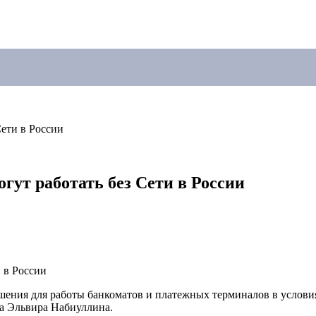
ети в России
ут работать без Сети в России
ния для работы банкоматов и платежных терминалов в условиях
а Эльвира Набиуллина.