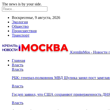
The news is by your side.
Воскресенье, 9 августа, 2026
Экология
Общество
Происшествия
Транспорт
KremlinMos - Новости 
Главная
Власть
Власть
РБК: генерал-полковник МВД Шулика занял пост замгл
Власть
Госдеп заявил, что США сохраняют приверженность ДН
Власть