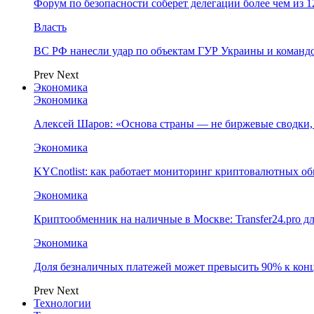
Форум по безопасности соберет делегации более чем из 1
Власть
ВС РФ нанесли удар по объектам ГУР Украины и команд
Prev
Next
Экономика
Экономика
Алексей Шаров: «Основа страны — не биржевые сводки, 
Экономика
KYCnotlist: как работает мониторинг криптовалютных о
Экономика
Криптообменник на наличные в Москве: Transfer24.pro д
Экономика
Доля безналичных платежей может превысить 90% к конц
Prev
Next
Технологии