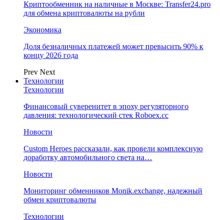
Криптообменник на наличные в Москве: Transfer24.pro
для обмена криптовалюты на рубли
Экономика
Доля безналичных платежей может превысить 90% к
концу 2026 года
Prev
Next
Технологии
Технологии
Финансовый суверенитет в эпоху регуляторного
давления: технологический стек Roboex.cc
Новости
Custom Heroes рассказали, как провели комплексную
доработку автомобильного света на…
Новости
Мониторинг обменников Monik.exchange, надежный
обмен криптовалюты
Технологии