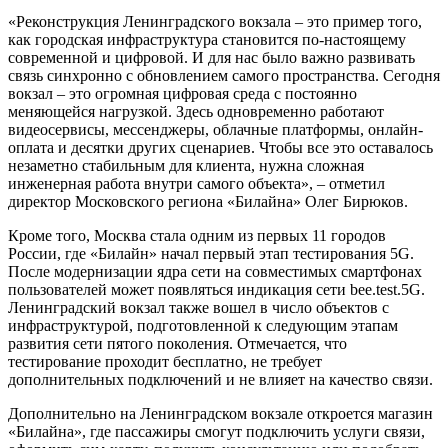
«Реконструкция Ленинградского вокзала – это пример того,
как городская инфраструктура становится по-настоящему
современной и цифровой. И для нас было важно развивать
связь синхронно с обновлением самого пространства. Сегодня
вокзал – это огромная цифровая среда с постоянно
меняющейся нагрузкой. Здесь одновременно работают
видеосервисы, мессенджеры, облачные платформы, онлайн-
оплата и десятки других сценариев. Чтобы все это оставалось
незаметно стабильным для клиента, нужна сложная
инженерная работа внутри самого объекта», – отметил
директор Московского региона «Билайна» Олег Бирюков.
Кроме того, Москва стала одним из первых 11 городов
России, где «Билайн» начал первый этап тестирования 5G.
После модернизации ядра сети на совместимых смартфонах
пользователей может появляться индикация сети bee.test.5G.
Ленинградский вокзал также вошел в число объектов с
инфраструктурой, подготовленной к следующим этапам
развития сети пятого поколения. Отмечается, что
тестирование проходит бесплатно, не требует
дополнительных подключений и не влияет на качество связи.
Дополнительно на Ленинградском вокзале откроется магазин
«Билайна», где пассажиры смогут подключить услуги связи,