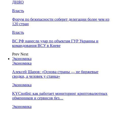
ДНЯО
Власть
Форум по безопасности соберет делегации более чем из
120 стран
Власть
ВС РФ нанесли удар по объектам ГУР Украины и
командования ВСУ в Киеве
Prev
Next
Экономика
Экономика
Алексей Шаров: «Основа страны — не биржевые
сводки, а человек у станка»
Экономика
KYCnotlist: как работает мониторинг криптовалютных
обменников и сервисов без…
Экономика