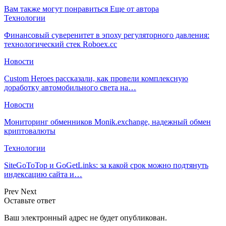
Вам также могут понравиться
Еще от автора
Технологии
Финансовый суверенитет в эпоху регуляторного давления:
технологический стек Roboex.cc
Новости
Custom Heroes рассказали, как провели комплексную
доработку автомобильного света на…
Новости
Мониторинг обменников Monik.exchange, надежный обмен
криптовалюты
Технологии
SiteGoToTop и GoGetLinks: за какой срок можно подтянуть
индексацию сайта и…
Prev
Next
Оставьте ответ
Ваш электронный адрес не будет опубликован.