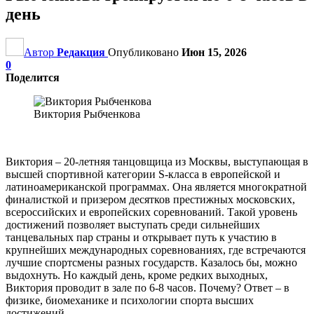
день
Автор
Редакция
Опубликовано
Июн 15, 2026
0
Поделится
Виктория Рыбченкова
Виктория – 20-летняя танцовщица из Москвы, выступающая в
высшей спортивной категории S‑класса в европейской и
латиноамериканской программах. Она является многократной
финалисткой и призером десятков престижных московских,
всероссийских и европейских соревнований. Такой уровень
достижений позволяет выступать среди сильнейших
танцевальных пар страны и открывает путь к участию в
крупнейших международных соревнованиях, где встречаются
лучшие спортсмены разных государств. Казалось бы, можно
выдохнуть. Но каждый день, кроме редких выходных,
Виктория проводит в зале по 6-8 часов. Почему? Ответ – в
физике, биомеханике и психологии спорта высших
достижений.