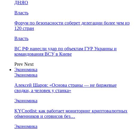
ДНЯО
Власть
Форум по безопасности соберет делегации более чем из
120 стран
Власть
ВС РФ нанесли удар по объектам ГУР Украины и
командования ВСУ в Киеве
Prev
Next
Экономика
Экономика
Алексей Шаров: «Основа страны — не биржевые
сводки, а человек у станка»
Экономика
KYCnotlist: как работает мониторинг криптовалютных
обменников и сервисов без…
Экономика