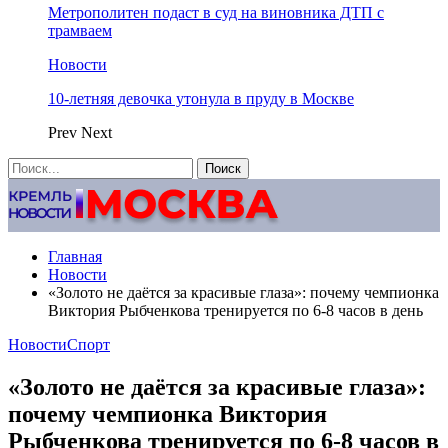
Метрополитен подаст в суд на виновника ДТП с
трамваем
Новости
10-летняя девочка утонула в пруду в Москве
Prev
Next
Главная
Новости
«Золото не даётся за красивые глаза»: почему чемпионка
Виктория Рыбченкова тренируется по 6-8 часов в день
Новости
Спорт
«Золото не даётся за красивые глаза»:
почему чемпионка Виктория
Рыбченкова тренируется по 6-8 часов в