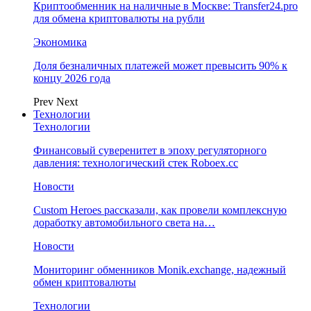
Криптообменник на наличные в Москве: Transfer24.pro
для обмена криптовалюты на рубли
Экономика
Доля безналичных платежей может превысить 90% к
концу 2026 года
Prev
Next
Технологии
Технологии
Финансовый суверенитет в эпоху регуляторного
давления: технологический стек Roboex.cc
Новости
Custom Heroes рассказали, как провели комплексную
доработку автомобильного света на…
Новости
Мониторинг обменников Monik.exchange, надежный
обмен криптовалюты
Технологии