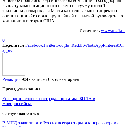
В ноябре прошлого года инвесторы компании Tesla одобрили
выплату компенсационного пакета на сумму около 1
триллиона долларов для Маска как генерального директора
организации. Это стало крупнейшей выплатой руководителю
компании в истории США.
Источник:
www.m24.ru
0
Поделится
Facebook
Twitter
Google+
ReddIt
WhatsApp
Pinterest
Эл.
адрес
Редакция
9047 записей
0 комментариев
Предыдущая запись
Еще один человек пострадал при атаке БПЛА в
Новороссийске
Следующая запись
В МИД заявили, что Россия всегда открыта к переговорам с