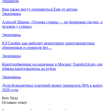
Украиной
Вам также могут понравиться
Еще от автора
Экономика
Алексей Шаров: «Основа страны — не биржевые сводки, а
человек у станка»
Экономика
KYCnotlist: как работает мониторинг криптовалютных
обменников и сервисов без…
Экономика
Криптообменник на наличные в Москве: Transfer24.pro для
обмена криптовалюты на рубли
Экономика
Доля безналичных платежей может превысить 90% к концу
2026 года
Prev
Next
Оставьте ответ