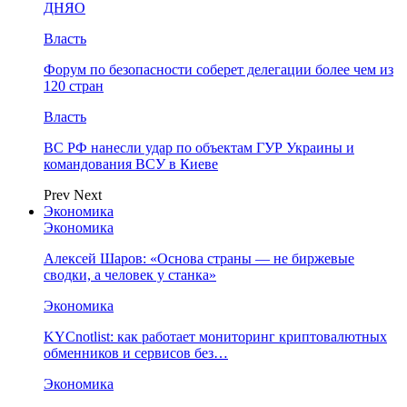
ДНЯО
Власть
Форум по безопасности соберет делегации более чем из
120 стран
Власть
ВС РФ нанесли удар по объектам ГУР Украины и
командования ВСУ в Киеве
Prev
Next
Экономика
Экономика
Алексей Шаров: «Основа страны — не биржевые
сводки, а человек у станка»
Экономика
KYCnotlist: как работает мониторинг криптовалютных
обменников и сервисов без…
Экономика