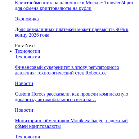
Криптообменник на наличные в Москве: Transfer24.pro
для обмена криптовалюты на рубли
Экономика
Доля безналичных платежей может превысить 90% к
концу 2026 года
Prev
Next
Технологии
Технологии
Финансовый суверенитет в эпоху регуляторного
давления: технологический стек Roboex.cc
Новости
Custom Heroes рассказали, как провели комплексную
доработку автомобильного света на…
Новости
Мониторинг обменников Monik.exchange, надежный
обмен криптовалюты
Технологии