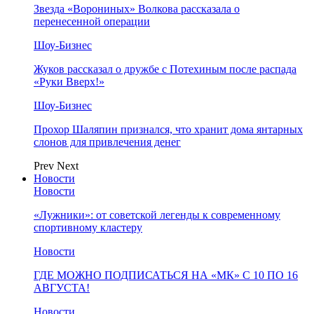
Звезда «Ворониных» Волкова рассказала о
перенесенной операции
Шоу-Бизнес
Жуков рассказал о дружбе с Потехиным после распада
«Руки Вверх!»
Шоу-Бизнес
Прохор Шаляпин признался, что хранит дома янтарных
слонов для привлечения денег
Prev
Next
Новости
Новости
«Лужники»: от советской легенды к современному
спортивному кластеру
Новости
ГДЕ МОЖНО ПОДПИСАТЬСЯ НА «МК» С 10 ПО 16
АВГУСТА!
Новости