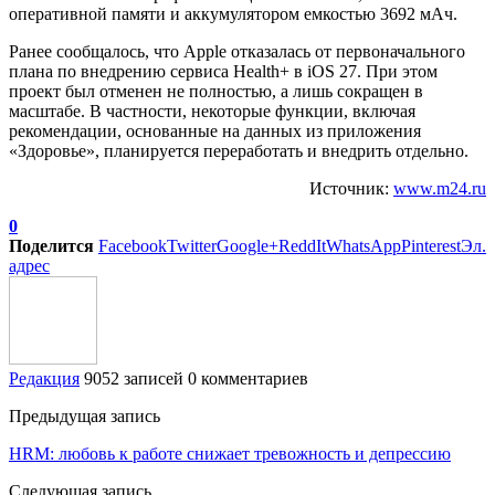
оперативной памяти и аккумулятором емкостью 3692 мАч.
Ранее сообщалось, что Apple отказалась от первоначального
плана по внедрению сервиса Health+ в iOS 27. При этом
проект был отменен не полностью, а лишь сокращен в
масштабе. В частности, некоторые функции, включая
рекомендации, основанные на данных из приложения
«Здоровье», планируется переработать и внедрить отдельно.
Источник:
www.m24.ru
0
Поделится
Facebook
Twitter
Google+
ReddIt
WhatsApp
Pinterest
Эл.
адрес
Редакция
9052 записей
0 комментариев
Предыдущая запись
HRM: любовь к работе снижает тревожность и депрессию
Следующая запись