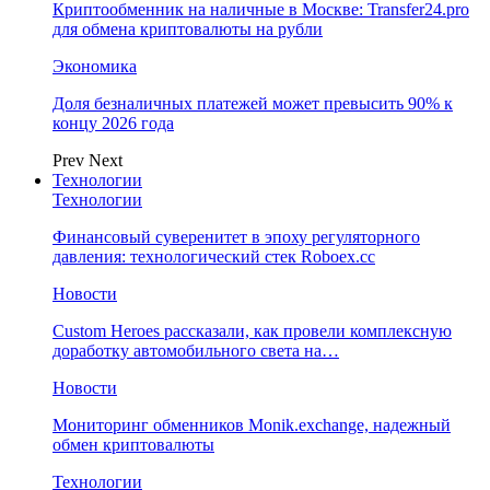
Криптообменник на наличные в Москве: Transfer24.pro
для обмена криптовалюты на рубли
Экономика
Доля безналичных платежей может превысить 90% к
концу 2026 года
Prev
Next
Технологии
Технологии
Финансовый суверенитет в эпоху регуляторного
давления: технологический стек Roboex.cc
Новости
Custom Heroes рассказали, как провели комплексную
доработку автомобильного света на…
Новости
Мониторинг обменников Monik.exchange, надежный
обмен криптовалюты
Технологии