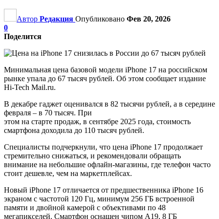
Автор
Редакция
Опубликовано
Фев 20, 2026
0
Поделится
Минимальная цена базовой модели iPhone 17 на российском
рынке упала до 67 тысяч рублей. Об этом сообщает издание
Hi-Tech Mail.ru.
В декабре гаджет оценивался в 82 тысячи рублей, а в середине
февраля – в 70 тысяч. При
этом на старте продаж, в сентябре 2025 года, стоимость
смартфона доходила до 110 тысяч рублей.
Специалисты подчеркнули, что цена iPhone 17 продолжает
стремительно снижаться, и рекомендовали обращать
внимание на небольшие офлайн-магазины, где телефон часто
стоит дешевле, чем на маркетплейсах.
Новый iPhone 17 отличается от предшественника iPhone 16
экраном с частотой 120 Гц, минимум 256 ГБ встроенной
памяти и двойной камерой с объективами по 48
мегапикселей. Смартфон оснащен чипом A19, 8 ГБ