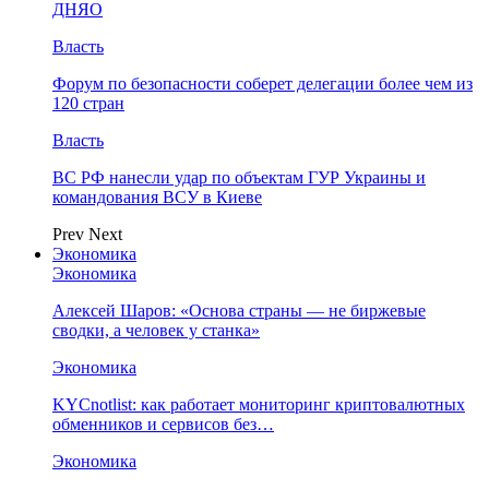
ДНЯО
Власть
Форум по безопасности соберет делегации более чем из
120 стран
Власть
ВС РФ нанесли удар по объектам ГУР Украины и
командования ВСУ в Киеве
Prev
Next
Экономика
Экономика
Алексей Шаров: «Основа страны — не биржевые
сводки, а человек у станка»
Экономика
KYCnotlist: как работает мониторинг криптовалютных
обменников и сервисов без…
Экономика