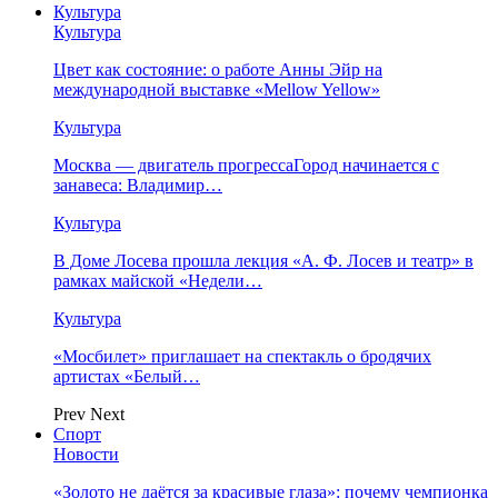
Культура
Культура
Цвет как состояние: о работе Анны Эйр на
международной выставке «Mellow Yellow»
Культура
Москва — двигатель прогрессаГород начинается с
занавеса: Владимир…
Культура
В Доме Лосева прошла лекция «А. Ф. Лосев и театр» в
рамках майской «Недели…
Культура
«Мосбилет» приглашает на спектакль о бродячих
артистах «Белый…
Prev
Next
Спорт
Новости
«Золото не даётся за красивые глаза»: почему чемпионка