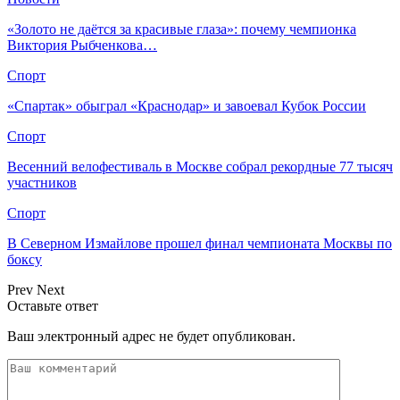
«Золото не даётся за красивые глаза»: почему чемпионка
Виктория Рыбченкова…
Спорт
«Спартак» обыграл «Краснодар» и завоевал Кубок России
Спорт
Весенний велофестиваль в Москве собрал рекордные 77 тысяч
участников
Спорт
В Северном Измайлове прошел финал чемпионата Москвы по
боксу
Prev
Next
Оставьте ответ
Ваш электронный адрес не будет опубликован.