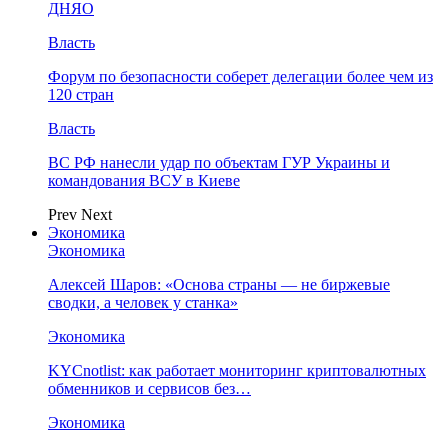
ДНЯО
Власть
Форум по безопасности соберет делегации более чем из
120 стран
Власть
ВС РФ нанесли удар по объектам ГУР Украины и
командования ВСУ в Киеве
Prev
Next
Экономика
Экономика
Алексей Шаров: «Основа страны — не биржевые
сводки, а человек у станка»
Экономика
KYCnotlist: как работает мониторинг криптовалютных
обменников и сервисов без…
Экономика