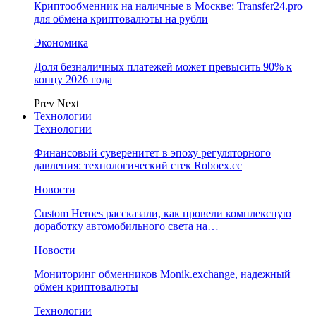
Криптообменник на наличные в Москве: Transfer24.pro
для обмена криптовалюты на рубли
Экономика
Доля безналичных платежей может превысить 90% к
концу 2026 года
Prev
Next
Технологии
Технологии
Финансовый суверенитет в эпоху регуляторного
давления: технологический стек Roboex.cc
Новости
Custom Heroes рассказали, как провели комплексную
доработку автомобильного света на…
Новости
Мониторинг обменников Monik.exchange, надежный
обмен криптовалюты
Технологии