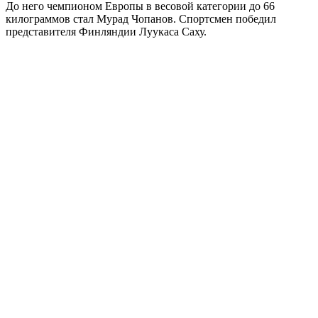
До него чемпионом Европы в весовой категории до 66
килограммов стал Мурад Чопанов. Спортсмен победил
представителя Финляндии Луукаса Саху.