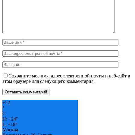
Сохраните мое имя, адрес электронной почты и веб-сайт в
этом браузере для следующего комментария.
+
22
°
C
H:
+
24°
L:
+
18°
Москва