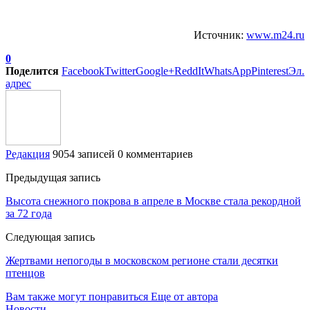
Источник:
www.m24.ru
0
Поделится
Facebook
Twitter
Google+
ReddIt
WhatsApp
Pinterest
Эл.
адрес
Редакция
9054 записей
0 комментариев
Предыдущая запись
Высота снежного покрова в апреле в Москве стала рекордной
за 72 года
Следующая запись
Жертвами непогоды в московском регионе стали десятки
птенцов
Вам также могут понравиться
Еще от автора
Новости