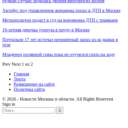
Редкий случай: родилась двойня винторогих козлов
Автобус под управлением женщины попал в ДТП в Москве
Метрополитен подаст в суд на виновника ДТП с трамваем
10-летняя девочка утонула в пруду в Москве
Почтальон 17 лет источал неприятный запах из-за дырки в
теле
Младенец полярной совы пока не отучился спать на ходу
Prev
Next
1 из 2
Главная
Лента
Размещение на сайте
Политика сайта
© 2026 - Новости Москвы и области. All Rights Reserved.
Sign in