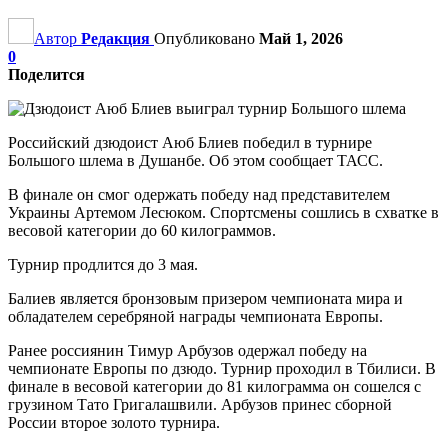
Автор
Редакция
Опубликовано
Май 1, 2026
0
Поделится
Российский дзюдоист Аюб Блиев победил в турнире
Большого шлема в Душанбе. Об этом сообщает ТАСС.
В финале он смог одержать победу над представителем
Украины Артемом Лесюком. Спортсмены сошлись в схватке в
весовой категории до 60 килограммов.
Турнир продлится до 3 мая.
Балиев является бронзовым призером чемпионата мира и
обладателем серебряной награды чемпионата Европы.
Ранее россиянин Тимур Арбузов одержал победу на
чемпионате Европы по дзюдо. Турнир проходил в Тбилиси. В
финале в весовой категории до 81 килограмма он сошелся с
грузином Тато Григалашвили. Арбузов принес сборной
России второе золото турнира.