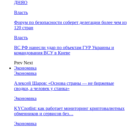
ДНЯО
Власть
Форум по безопасности соберет делегации более чем из
120 стран
Власть
ВС РФ нанесли удар по объектам ГУР Украины и
командования ВСУ в Киеве
Prev
Next
Экономика
Экономика
Алексей Шаров: «Основа страны — не биржевые
сводки, а человек у станка»
Экономика
KYCnotlist: как работает мониторинг криптовалютных
обменников и сервисов без…
Экономика