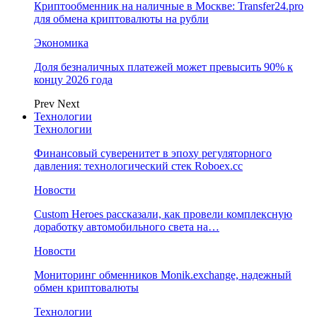
Криптообменник на наличные в Москве: Transfer24.pro
для обмена криптовалюты на рубли
Экономика
Доля безналичных платежей может превысить 90% к
концу 2026 года
Prev
Next
Технологии
Технологии
Финансовый суверенитет в эпоху регуляторного
давления: технологический стек Roboex.cc
Новости
Custom Heroes рассказали, как провели комплексную
доработку автомобильного света на…
Новости
Мониторинг обменников Monik.exchange, надежный
обмен криптовалюты
Технологии