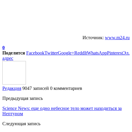
Источник:
www.m24.ru
0
Поделится
Facebook
Twitter
Google+
ReddIt
WhatsApp
Pinterest
Эл.
адрес
Редакция
9047 записей
0 комментариев
Предыдущая запись
Science News: еще одно небесное тело может находиться за
Нептуном
Следующая запись