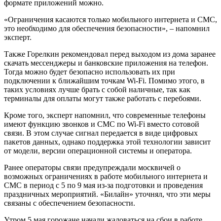
формате приложений можно.
«Ограничения касаются только мобильного интернета и СМС,
это необходимо для обеспечения безопасности», – напомнил
эксперт.
Также Горелкин рекомендовал перед выходом из дома заранее
скачать мессенджеры и банковские приложения на телефон.
Тогда можно будет безопасно использовать их при
подключении к ближайшим точкам Wi-Fi. Помимо этого, в
таких условиях лучше брать с собой наличные, так как
терминалы для оплаты могут также работать с перебоями.
Кроме того, эксперт напомнил, что современные телефоны
имеют функцию звонков и СМС по Wi-Fi вместо сотовой
связи. В этом случае сигнал передается в виде цифровых
пакетов данных, однако поддержка этой технологии зависит
от модели, версии операционной системы и оператора.
Ранее операторы связи предупреждали москвичей о
возможных ограничениях в работе мобильного интернета и
СМС в период с 5 по 9 мая из-за подготовки и проведения
праздничных мероприятий. «Билайн» уточнял, что эти меры
связаны с обеспечением безопасности.
Утром 5 мая горожане начали жаловаться на сбои в работе