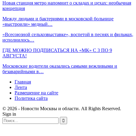
Новая станция метро напомнит о складах и цехах: необычная
концепция
Между людьми и бактериями в московской больнице
«выстроили» медный…
«Всесоюзной сельхозвыставке», воспетой в песнях и фильмах,
исполнилось…
ГДЕ МОЖНО ПОДПИСАТЬСЯ НА «МК» С 3 ПО 9
АВГУСТА!
Московские водители оказались самыми вежливыми и
безаварийными в…
Главная
Лента
Размещение на сайте
Политика сайта
© 2026 - Новости Москвы и области. All Rights Reserved.
Sign in