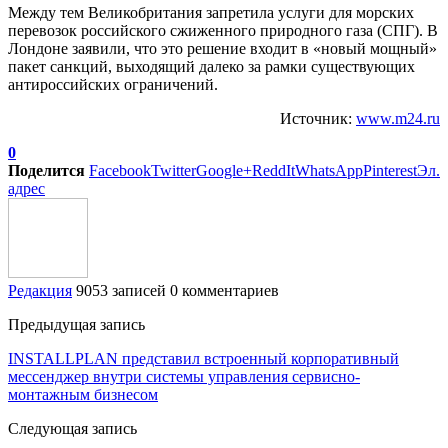
Между тем Великобритания запретила услуги для морских
перевозок российского сжиженного природного газа (СПГ). В
Лондоне заявили, что это решение входит в «новый мощный»
пакет санкций, выходящий далеко за рамки существующих
антироссийских ограничений.
Источник:
www.m24.ru
0
Поделится
Facebook
Twitter
Google+
ReddIt
WhatsApp
Pinterest
Эл.
адрес
Редакция
9053 записей
0 комментариев
Предыдущая запись
INSTALLPLAN представил встроенный корпоративный
мессенджер внутри системы управления сервисно-
монтажным бизнесом
Следующая запись