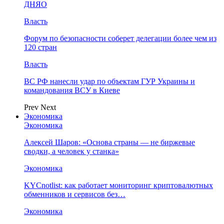
ДНЯО
Власть
Форум по безопасности соберет делегации более чем из
120 стран
Власть
ВС РФ нанесли удар по объектам ГУР Украины и
командования ВСУ в Киеве
Prev
Next
Экономика
Экономика
Алексей Шаров: «Основа страны — не биржевые
сводки, а человек у станка»
Экономика
KYCnotlist: как работает мониторинг криптовалютных
обменников и сервисов без…
Экономика