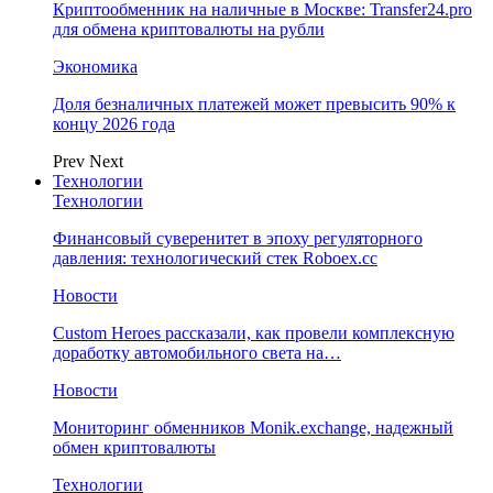
Криптообменник на наличные в Москве: Transfer24.pro
для обмена криптовалюты на рубли
Экономика
Доля безналичных платежей может превысить 90% к
концу 2026 года
Prev
Next
Технологии
Технологии
Финансовый суверенитет в эпоху регуляторного
давления: технологический стек Roboex.cc
Новости
Custom Heroes рассказали, как провели комплексную
доработку автомобильного света на…
Новости
Мониторинг обменников Monik.exchange, надежный
обмен криптовалюты
Технологии