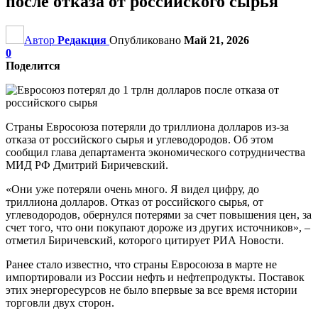
после отказа от российского сырья
Автор
Редакция
Опубликовано
Май 21, 2026
0
Поделится
Страны Евросоюза потеряли до триллиона долларов из-за
отказа от российского сырья и углеводородов. Об этом
сообщил глава департамента экономического сотрудничества
МИД РФ Дмитрий Биричевский.
«Они уже потеряли очень много. Я видел цифру, до
триллиона долларов. Отказ от российского сырья, от
углеводородов, обернулся потерями за счет повышения цен, за
счет того, что они покупают дороже из других источников», –
отметил Биричевский, которого цитирует РИА Новости.
Ранее стало известно, что страны Евросоюза в марте не
импортировали из России нефть и нефтепродукты. Поставок
этих энергоресурсов не было впервые за все время истории
торговли двух сторон.