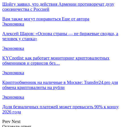
Шойгу заявил, что действия Армении противоречат духу
союзничества с Россией
Вам также могут понравиться
Еще от автора
Экономика
Алексей Шаров: «Основа страны — не биржевые сводки, а
человек у станка»
Экономика
KYCnotlist: как работает мониторинг криптовалютных
обменников и сервисов без…
Экономика
Криптообменник на наличные в Москве: Transfer24.pro для
обмена криптовалюты на рубли
Экономика
Доля безналичных платежей может превысить 90% к концу
2026 года
Prev
Next
Оставьте ответ