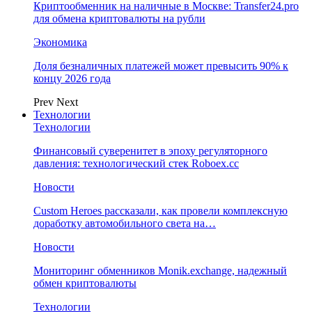
Криптообменник на наличные в Москве: Transfer24.pro
для обмена криптовалюты на рубли
Экономика
Доля безналичных платежей может превысить 90% к
концу 2026 года
Prev
Next
Технологии
Технологии
Финансовый суверенитет в эпоху регуляторного
давления: технологический стек Roboex.cc
Новости
Custom Heroes рассказали, как провели комплексную
доработку автомобильного света на…
Новости
Мониторинг обменников Monik.exchange, надежный
обмен криптовалюты
Технологии