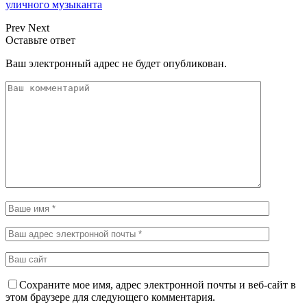
уличного музыканта
Prev
Next
Оставьте ответ
Ваш электронный адрес не будет опубликован.
Сохраните мое имя, адрес электронной почты и веб-сайт в
этом браузере для следующего комментария.