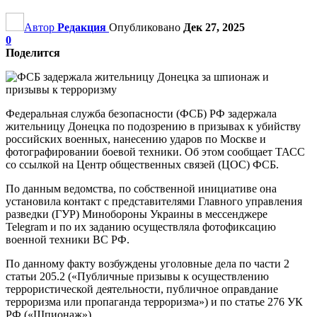
Автор
Редакция
Опубликовано
Дек 27, 2025
0
Поделится
Федеральная служба безопасности (ФСБ) РФ задержала
жительницу Донецка по подозрению в призывах к убийству
российских военных, нанесению ударов по Москве и
фотографировании боевой техники. Об этом сообщает ТАСС
со ссылкой на Центр общественных связей (ЦОС) ФСБ.
По данным ведомства, по собственной инициативе она
установила контакт с представителями Главного управления
разведки (ГУР) Минобороны Украины в мессенджере
Telegram и по их заданию осуществляла фотофиксацию
военной техники ВС РФ.
По данному факту возбуждены уголовные дела по части 2
статьи 205.2 («Публичные призывы к осуществлению
террористической деятельности, публичное оправдание
терроризма или пропаганда терроризма») и по статье 276 УК
РФ («Шпионаж»).