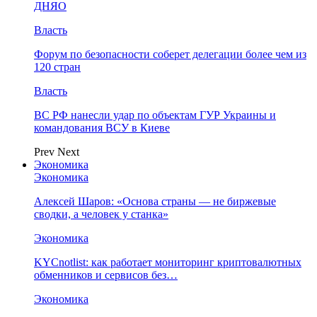
ДНЯО
Власть
Форум по безопасности соберет делегации более чем из
120 стран
Власть
ВС РФ нанесли удар по объектам ГУР Украины и
командования ВСУ в Киеве
Prev
Next
Экономика
Экономика
Алексей Шаров: «Основа страны — не биржевые
сводки, а человек у станка»
Экономика
KYCnotlist: как работает мониторинг криптовалютных
обменников и сервисов без…
Экономика