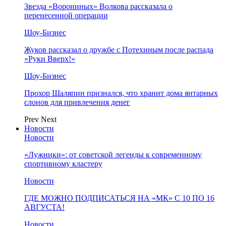
Звезда «Ворониных» Волкова рассказала о
перенесенной операции
Шоу-Бизнес
Жуков рассказал о дружбе с Потехиным после распада
«Руки Вверх!»
Шоу-Бизнес
Прохор Шаляпин признался, что хранит дома янтарных
слонов для привлечения денег
Prev
Next
Новости
Новости
«Лужники»: от советской легенды к современному
спортивному кластеру
Новости
ГДЕ МОЖНО ПОДПИСАТЬСЯ НА «МК» С 10 ПО 16
АВГУСТА!
Новости