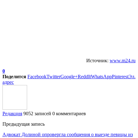
Источник:
www.m24.ru
0
Поделится
Facebook
Twitter
Google+
ReddIt
WhatsApp
Pinterest
Эл.
адрес
Редакция
9052 записей
0 комментариев
Предыдущая запись
Адвокат Долиной опровергла сообщения о выезде певицы из