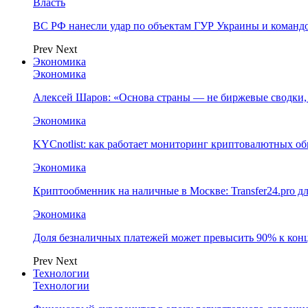
Власть
ВС РФ нанесли удар по объектам ГУР Украины и команд
Prev
Next
Экономика
Экономика
Алексей Шаров: «Основа страны — не биржевые сводки, 
Экономика
KYCnotlist: как работает мониторинг криптовалютных о
Экономика
Криптообменник на наличные в Москве: Transfer24.pro д
Экономика
Доля безналичных платежей может превысить 90% к конц
Prev
Next
Технологии
Технологии