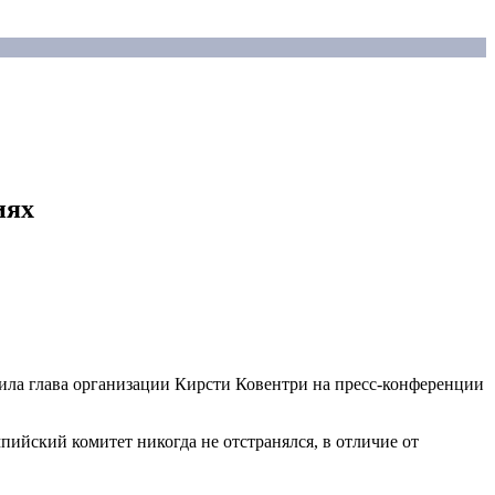
иях
ила глава организации Кирсти Ковентри на пресс-конференции
пийский комитет никогда не отстранялся, в отличие от