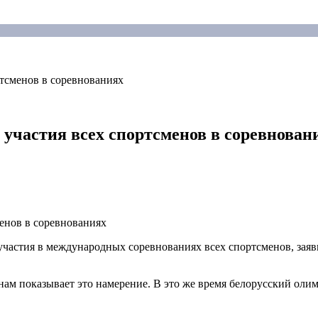
ртсменов в соревнованиях
 участия всех спортсменов в соревнован
астия в международных соревнованиях всех спортсменов, заяв
ам показывает это намерение. В это же время белорусский олим