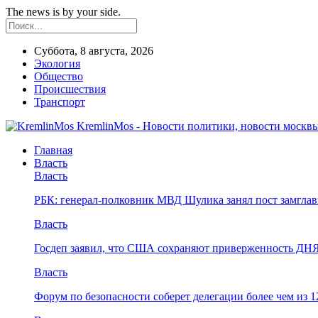
The news is by your side.
Суббота, 8 августа, 2026
Экология
Общество
Происшествия
Транспорт
KremlinMos - Новости политики, новости москвы
Главная
Власть
Власть
РБК: генерал-полковник МВД Шулика занял пост замгл
Власть
Госдеп заявил, что США сохраняют приверженность ДН
Власть
Форум по безопасности соберет делегации более чем из 1